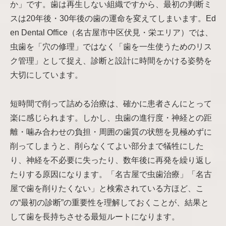
か」です。歯は再生しない組織ですから、最初の判断ミ
スは20年後・30年後の歯の運命を変えてしまいます。Ed
en Dental Office（名古屋市中区伏見・栄エリア）では、
虫歯を「穴の修理」ではなく「歯を一生使うためのリス
ク管理」として捉え、診断と設計に時間をかける姿勢を
大切にしています。
短時間で削って詰める治療は、確かに患者さんにとって
楽に感じられます。しかし、虫歯の進行度・神経との距
離・噛み合わせの負担・周囲の歯質の状態を見極めずに
削ってしまうと、削らなくてよい部分まで犠牲にした
り、神経を不必要に失ったり、数年後に再発を繰り返し
たりする原因になります。「名古屋で虫歯治療」「名古
屋で歯を削りたくない」と検索されている方ほど、こ
の“最初の診断”の重要性を理解しておくことが、結果と
して歯を長持ちさせる最短ルートになります。