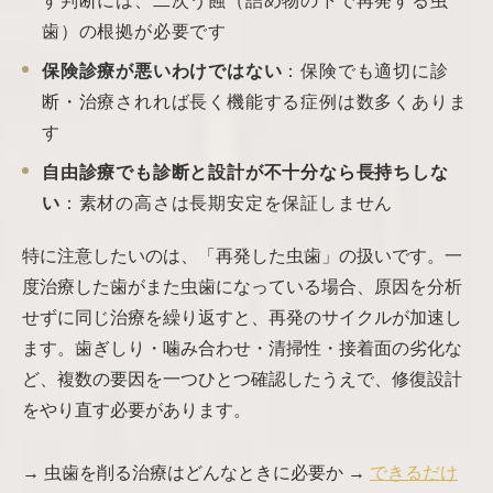
す判断には、二次う蝕（詰め物の下で再発する虫
歯）の根拠が必要です
保険診療が悪いわけではない
：保険でも適切に診
断・治療されれば長く機能する症例は数多くありま
す
自由診療でも診断と設計が不十分なら長持ちしな
い
：素材の高さは長期安定を保証しません
特に注意したいのは、「再発した虫歯」の扱いです。一
度治療した歯がまた虫歯になっている場合、原因を分析
せずに同じ治療を繰り返すと、再発のサイクルが加速し
ます。歯ぎしり・噛み合わせ・清掃性・接着面の劣化な
ど、複数の要因を一つひとつ確認したうえで、修復設計
をやり直す必要があります。
→ 虫歯を削る治療はどんなときに必要か →
できるだけ