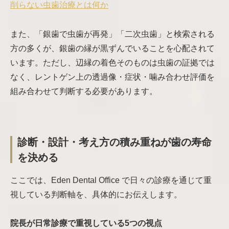
削らない虫歯治療とは何か
また、「銀歯で虫歯が再発」「二次虫歯」と検索される
方の多くが、銀歯の縁が黒ずんでいることを心配されて
います。ただし、辺縁の着色そのものは虫歯の証拠では
なく、レントゲン上の透過像・症状・噛み合わせ評価を
組み合わせて判断する必要があります。
診断・設計・考え方の積み重ねが歯の寿命
を決める
ここでは、Eden Dental Office で日々の診療を通じて重
視している判断軸を、具体的にお伝えします。
院長が日常診療で重視している5つの視点