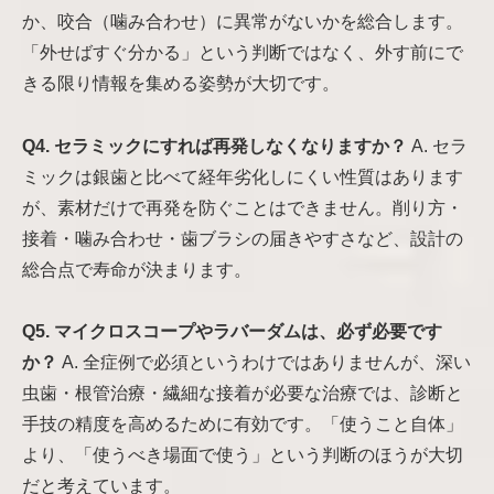
か、咬合（噛み合わせ）に異常がないかを総合します。
「外せばすぐ分かる」という判断ではなく、外す前にで
きる限り情報を集める姿勢が大切です。
Q4. セラミックにすれば再発しなくなりますか？
A. セラ
ミックは銀歯と比べて経年劣化しにくい性質はあります
が、素材だけで再発を防ぐことはできません。削り方・
接着・噛み合わせ・歯ブラシの届きやすさなど、設計の
総合点で寿命が決まります。
Q5. マイクロスコープやラバーダムは、必ず必要です
か？
A. 全症例で必須というわけではありませんが、深い
虫歯・根管治療・繊細な接着が必要な治療では、診断と
手技の精度を高めるために有効です。「使うこと自体」
より、「使うべき場面で使う」という判断のほうが大切
だと考えています。