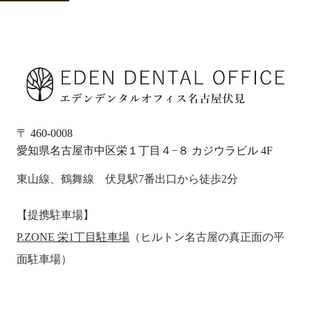
〒 460-0008
愛知県名古屋市中区栄１丁目４−８ カジウラビル 4F
東山線、鶴舞線 伏見駅7番出口から徒歩2分
【提携駐車場】
P.ZONE 栄1丁目駐車場
（ヒルトン名古屋の真正面の平
面駐車場）