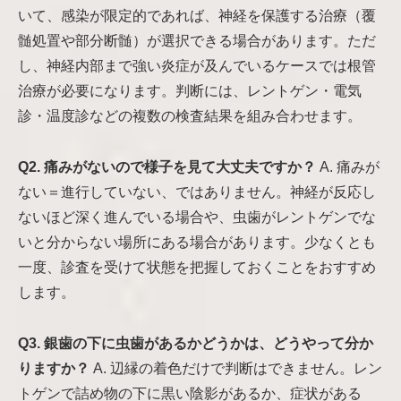
いて、感染が限定的であれば、神経を保護する治療（覆
髄処置や部分断髄）が選択できる場合があります。ただ
し、神経内部まで強い炎症が及んでいるケースでは根管
治療が必要になります。判断には、レントゲン・電気
診・温度診などの複数の検査結果を組み合わせます。
Q2. 痛みがないので様子を見て大丈夫ですか？
A. 痛みが
ない＝進行していない、ではありません。神経が反応し
ないほど深く進んでいる場合や、虫歯がレントゲンでな
いと分からない場所にある場合があります。少なくとも
一度、診査を受けて状態を把握しておくことをおすすめ
します。
Q3. 銀歯の下に虫歯があるかどうかは、どうやって分か
りますか？
A. 辺縁の着色だけで判断はできません。レン
トゲンで詰め物の下に黒い陰影があるか、症状がある