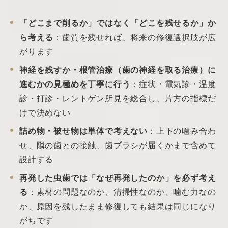
「どこまで削るか」ではなく「どこを残せるか」か
ら考える
：歯質を残せれば、将来の修復選択肢が広
がります
神経を残すか・根管治療（歯の神経を取る治療）に
進むかの見極めを丁寧に行う
：症状・電気診・温度
診・打診・レントゲン所見を総合し、片方の指標だ
けで決めない
詰め物・被せ物は単体で考えない
：上下の噛み合わ
せ、隣の歯との接触、歯ブラシが届くかまで含めて
設計する
再発した虫歯では「なぜ再発したのか」を必ず考え
る
：素材の問題なのか、清掃性なのか、噛む力なの
か、原因を残したまま修復しても結果は同じになり
がちです