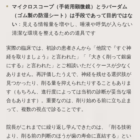
マイクロスコープ（手術用顕微鏡）とラバーダム
（ゴム製の防湿シート）は手段であって目的ではな
い
：見える情報量を増やし、唾液や呼気が入らない
清潔な環境を整えるための道具です
実際の臨床では、初診の患者さんから「他院で『すぐ神
経を取りましょう』と言われた」「『大きく削って銀歯
にする』と言われた」とご相談いただくケースが少なく
ありません。再評価したうえで、神経を残せる選択肢が
見つかったり、削る量を抑えられたりすることもありま
す（もちろん、進行度によっては当初の診断が妥当な場
合もあります）。重要なのは、削り始める前に立ち止ま
って、複数の視点で診ることです。
院長がこれまでに繰り返し学んできたのは、「削る技術
より、削る前の判断のほうが歯の寿命に直結する」とい