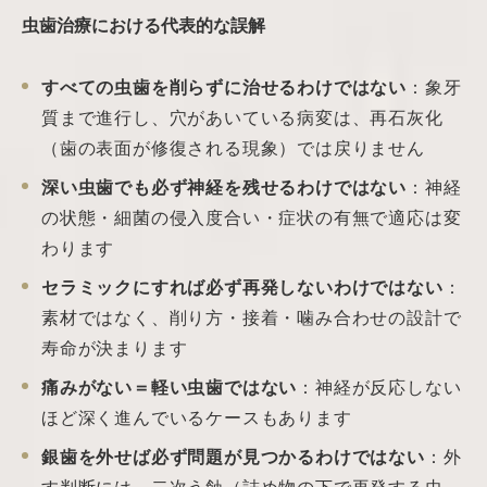
虫歯治療における代表的な誤解
すべての虫歯を削らずに治せるわけではない
：象牙
質まで進行し、穴があいている病変は、再石灰化
（歯の表面が修復される現象）では戻りません
深い虫歯でも必ず神経を残せるわけではない
：神経
の状態・細菌の侵入度合い・症状の有無で適応は変
わります
セラミックにすれば必ず再発しないわけではない
：
素材ではなく、削り方・接着・噛み合わせの設計で
寿命が決まります
痛みがない＝軽い虫歯ではない
：神経が反応しない
ほど深く進んでいるケースもあります
銀歯を外せば必ず問題が見つかるわけではない
：外