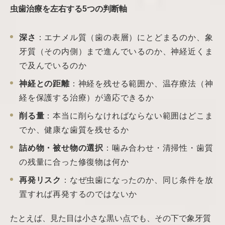
虫歯治療を左右する5つの判断軸
深さ
：エナメル質（歯の表層）にとどまるのか、象
牙質（その内側）まで進んでいるのか、神経近くま
で及んでいるのか
神経との距離
：神経を残せる範囲か、温存療法（神
経を保護する治療）が適応できるか
削る量
：本当に削らなければならない範囲はどこま
でか、健康な歯質を残せるか
詰め物・被せ物の選択
：噛み合わせ・清掃性・歯質
の残量に合った修復物は何か
再発リスク
：なぜ虫歯になったのか、同じ条件を放
置すれば再発するのではないか
たとえば、見た目は小さな黒い点でも、その下で象牙質