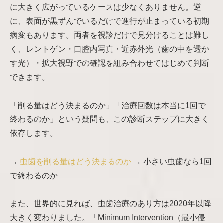
に大きく広がっているケースは少なくありません。逆
に、表面が黒ずんでいるだけで進行が止まっている初期
病変もあります。両者を視診だけで見分けることは難し
く、レントゲン・口腔内写真・近赤外光（歯の中を透か
す光）・拡大視野での確認を組み合わせてはじめて判断
できます。
「削る量はどう決まるのか」「治療回数は本当に1回で
終わるのか」という疑問も、この診断ステップに大きく
依存します。
→
虫歯を削る量はどう決まるのか
→ 小さい虫歯なら1回
で終わるのか
また、世界的に見れば、虫歯治療のあり方は2020年以降
大きく変わりました。「Minimum Intervention（最小侵