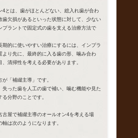
ン4とは、歯がほとんどない、総入れ歯が合わ
数歯欠損があるといった状態に対して、少ない
ンプラントで固定式の歯を支える治療方法で
長期的に使いやすい治療にするには、インプラ
置より先に、最終的に入る歯の形、噛み合わ
目、清掃性を考える必要があります。
方が「補綴主導」です。
、失った歯を人工の歯で補い、噛む機能や見た
する分野のことです。
名古屋で補綴主導のオールオン4を考える場
の軸は次のようになります。