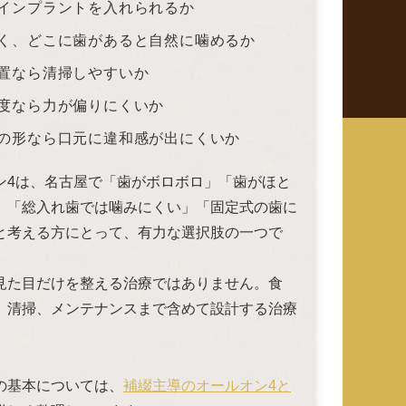
インプラントを入れられるか
く、どこに歯があると自然に噛めるか
置なら清掃しやすいか
度なら力が偏りにくいか
の形なら口元に違和感が出にくいか
ン4は、名古屋で「歯がボロボロ」「歯がほと
」「総入れ歯では噛みにくい」「固定式の歯に
と考える方にとって、有力な選択肢の一つで
見た目だけを整える治療ではありません。食
、清掃、メンテナンスまで含めて設計する治療
の基本については、
補綴主導のオールオン4と