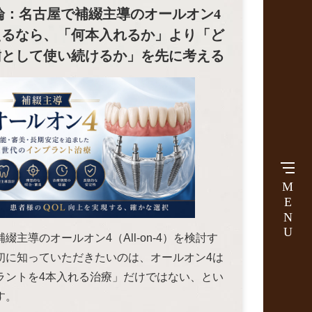
論：名古屋で補綴主導のオールオン4
えるなら、「何本入れるか」より「ど
歯として使い続けるか」を先に考える
MENU
綴主導のオールオン4（All-on-4）を検討す
初に知っていただきたいのは、オールオン4は
ラントを4本入れる治療」だけではない、とい
す。