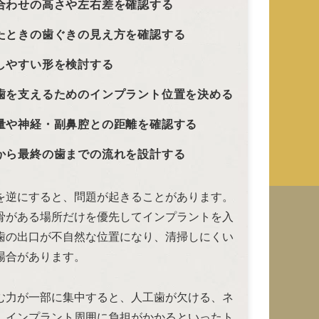
合わせの高さや左右差を確認する
たときの歯ぐきの見え方を確認する
しやすい形を検討する
歯を支えるためのインプラント位置を決める
量や神経・副鼻腔との距離を確認する
から最終の歯までの流れを設計する
を逆にすると、問題が起きることがあります。
骨がある場所だけを優先してインプラントを入
歯の出口が不自然な位置になり、清掃しにくい
場合があります。
む力が一部に集中すると、人工歯が欠ける、ネ
、インプラント周囲に負担がかかるといったト