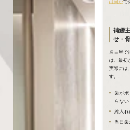
は何か
で
補綴
せ・
名古屋で
は、最初
実際には
す。
歯がボ
らない
総入れ
当日歯