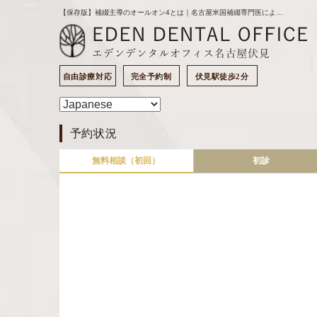
【保存版】補綴主導のオールオン4とは｜名古屋米国補綴専門医による長期安定設計の考え方｜名古屋の歯医者｜エデンデンタルオフィスのブログ
自由診療対応
完全予約制
伏見駅徒歩2分
予約状況
無料相談（初回）
初診