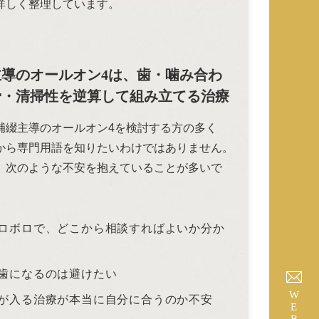
詳しく整理しています。
主導のオールオン4は、歯・噛み合わ
骨・清掃性を逆算して組み立てる治療
補綴主導のオールオン4を検討する方の多く
から専門用語を知りたいわけではありません。
、次のような不安を抱えていることが多いで
ロボロで、どこから相談すればよいか分か
歯になるのは避けたい
WEB予約
が入る治療が本当に自分に合うのか不安