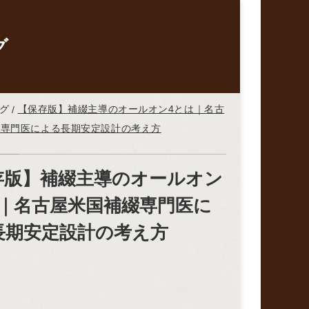
グ
グ
【保存版】補綴主導のオールオン4とは｜名古
綴専門医による長期安定設計の考え方
存版】補綴主導のオールオン
は｜名古屋米国補綴専門医に
長期安定設計の考え方