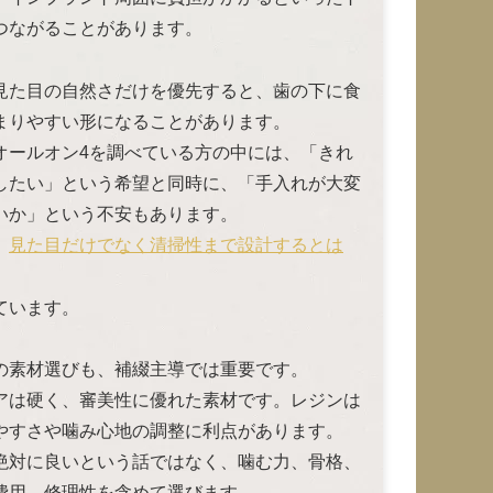
つながることがあります。
見た目の自然さだけを優先すると、歯の下に食
まりやすい形になることがあります。
オールオン4を調べている方の中には、「きれ
したい」という希望と同時に、「手入れが大変
いか」という不安もあります。
、
見た目だけでなく清掃性まで設計するとは
ています。
の素材選びも、補綴主導では重要です。
アは硬く、審美性に優れた素材です。レジンは
やすさや噛み心地の調整に利点があります。
絶対に良いという話ではなく、噛む力、骨格、
費用、修理性を含めて選びます。