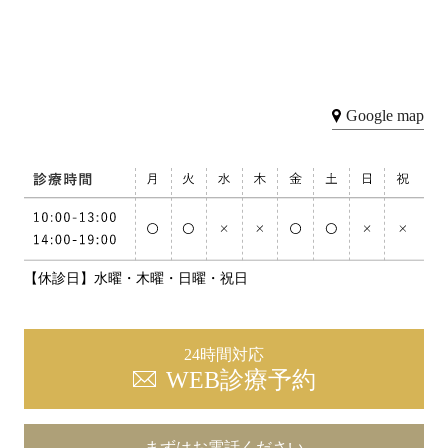
Google map
【休診日】水曜・木曜・日曜・祝日
24時間対応
WEB診療予約
まずはお電話ください