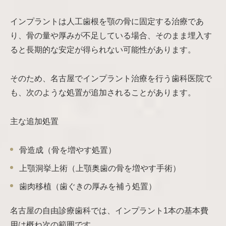
インプラントは人工歯根を顎の骨に固定する治療であ
り、骨の量や厚みが不足している場合、そのまま埋入す
ると長期的な安定が得られない可能性があります。
そのため、名古屋でインプラント治療を行う歯科医院で
も、次のような処置が追加されることがあります。
主な追加処置
骨造成（骨を増やす処置）
上顎洞挙上術（上顎奥歯の骨を増やす手術）
歯肉移植（歯ぐきの厚みを補う処置）
名古屋の自由診療歯科では、インプラント1本の基本費
用は概ね次の範囲です。