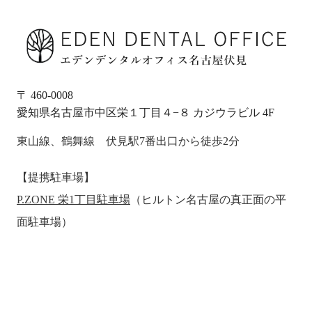
〒 460-0008
愛知県名古屋市中区栄１丁目４−８ カジウラビル 4F
東山線、鶴舞線 伏見駅7番出口から徒歩2分
【提携駐車場】
P.ZONE 栄1丁目駐車場
（ヒルトン名古屋の真正面の平
面駐車場）