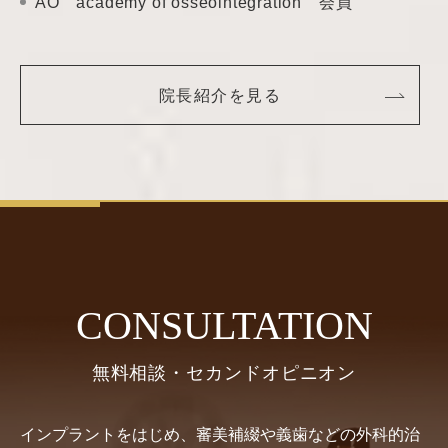
AO academy of
osseointegration 会員
院長紹介を見る
CONSULTATION
無料相談・セカンドオピニオン
インプラントをはじめ、審美補綴や義歯などの外科的治