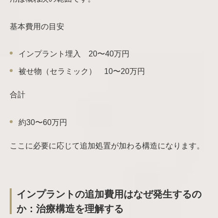
基本費用の目安
インプラント埋入 20〜40万円
被せ物（セラミック） 10〜20万円
合計
約30〜60万円
ここに必要に応じて追加処置が加わる構造になります。
インプラントの追加費用はなぜ発生するの
か：治療構造を理解する