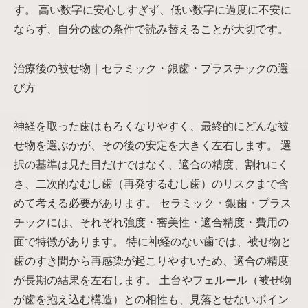
す。 高い数字に安心しすぎず、低い数字に過度に不安に
ならず、自分の歯の条件で読み替えることが大切です。
治療後の被せ物｜セラミック・銀歯・プラスチックの選
び方
神経を取った歯はもろくなりやすく、最終的にどんな被
せ物を選ぶかが、その後の安定を大きく左右します。 選
択の基準は見た目だけではなく、適合の精度、割れにく
さ、二次的なむし歯（再発するむし歯）のリスクまで含
めて考える必要があります。 セラミック・銀歯・プラス
チックには、それぞれ強度・審美性・適合精度・費用の
面で特徴があります。 特に神経のない歯では、被せ物と
歯のすき間から再感染が起こりやすいため、適合の精度
が長期の結果を左右します。 土台やフェルール（被せ物
が歯を抱え込む構造）との相性も、見落とせないポイン