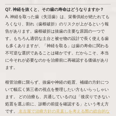
Q7. 神経を抜くと、その歯の寿命はどうなりますか？
A. 神経を取った歯（失活歯）は、栄養供給が絶たれても
ろくなり、割れ（歯根破折）のリスクが上がるという報
告があります。歯根破折は抜歯の主要な原因の一つで
す。もちろん適切な土台と被せ物の設計で長く使える歯
も多くありますが、「神経を取る」は歯の寿命に関わる
不可逆な選択であることは確かです。だからこそ、本当
に今それが必要なのかを治療前に再確認する価値があり
ます。
根管治療に限らず、抜歯や神経の処置、補綴の方針につ
いて幅広く第三者の視点を整理したい方もいらっしゃい
ます。 どの治療も、共通しているのは「後戻りできない
処置を選ぶ前に、診断の前提を確認する」という考え方
です。
名古屋で治療方針の見直しを考える際の総合的な