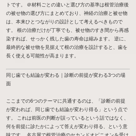
トです。 ＠材料ごとの違いと選び方の基準は根管治療後
の被せ物の選び方にまとめており、神経の治療と被せ物
は、本来ひとつながりの設計として考えるべきもので
す。 根の治療だけが丁寧でも、被せ物のすき間から再感
染すれば、せっかく残した歯の寿命は縮みます。 逆に、
最終的な被せ物を見据えて根の治療を設計すると、歯を
長く使える可能性が高まります。
同じ歯でも結論が変わる｜診断の前提が変わる3つの場
面
ここまでの6つのテーマに共通するのは、「診断の前提
が変われば、同じ歯でも結論が変わり得る」という点で
す。 これは前医の判断が誤っているという話ではなく、
何を前提に診たかによって答えが変わり得る、という意
味です。 名古屋で根管治療のセカンドオピニオンを受け