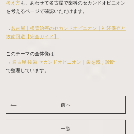
考え方
も、あわせて名古屋で歯科のセカンドオピニオン
を考えるページで確認いただけます。
→
名古屋｜根管治療のセカンドオピニオン｜神経保存と
抜歯回避【完全ガイド】
このテーマの全体像は
→
名古屋 抜歯 セカンドオピニオン｜歯を残す診断
で整理しています。
前へ
一覧