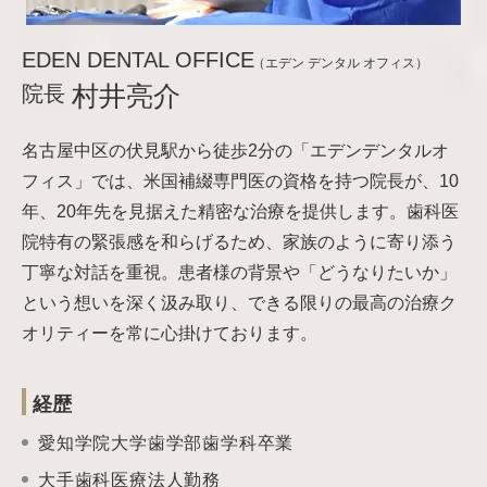
EDEN DENTAL OFFICE
（エデン デンタル オフィス）
院長
村井亮介
名古屋中区の伏見駅から徒歩2分の「エデンデンタルオ
フィス」では、米国補綴専門医の資格を持つ院長が、10
年、20年先を見据えた精密な治療を提供します。歯科医
院特有の緊張感を和らげるため、家族のように寄り添う
丁寧な対話を重視。患者様の背景や「どうなりたいか」
という想いを深く汲み取り、できる限りの最高の治療ク
オリティーを常に心掛けております。
経歴
愛知学院大学歯学部歯学科卒業
大手歯科医療法人勤務