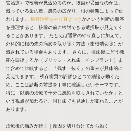
管治療）で改善が見込めるのか、抜歯が妥当なのかは、
残っている歯の量、感染の広がり、根の状態によって変
わります。
根管治療をやり直すべき
かという判断の順序
を整理すると、抜歯の前に検討できる選択肢が見えてく
ることがあります。 たとえば通常のやり直しに加えて、
外科的に根の先の病変を取り除く方法（歯根端切除）が
残されている場合もあります。 さらに、抜歯後にどう機
能を回復するか（ブリッジ・入れ歯・インプラント）ま
で含めて比較すると、「残す・抜く」の重みが具体的に
見えてきます。 残存歯質の評価ひとつで結論が動くた
め、ここは診断の前提を丁寧に確認したいテーマです。
特に「以前の治療で十分に感染を取りきれていたか」と
いう視点が加わると、同じ歯でも見通しが変わることが
あります。
治療後の痛みが続く｜原因を切り分けてから動く