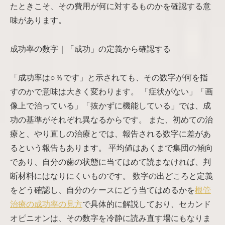
たときこそ、その費用が何に対するものかを確認する意
味があります。
成功率の数字｜「成功」の定義から確認する
「成功率は○％です」と示されても、その数字が何を指
すのかで意味は大きく変わります。 「症状がない」「画
像上で治っている」「抜かずに機能している」では、成
功の基準がそれぞれ異なるからです。 また、初めての治
療と、やり直しの治療とでは、報告される数字に差があ
るという報告もあります。 平均値はあくまで集団の傾向
であり、自分の歯の状態に当てはめて読まなければ、判
断材料にはなりにくいものです。 数字の出どころと定義
をどう確認し、自分のケースにどう当てはめるかを
根管
治療の成功率の見方
で具体的に解説しており、セカンド
オピニオンは、その数字を冷静に読み直す場にもなりま