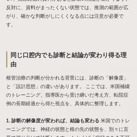
反対に、資料がまったくない状態では、推測の範囲が広
がり、確かな判断がしにくくなる点には注意が必要で
す。
同じ口腔内でも診断と結論が変わり得る理
由
根管治療の判断が分かれる背景には、診断の「解像度」
と「設計思想」の違いがあります。 ここでは、米国補綴
のトレーニング、指導医から受け継いだ考え方、転院症
例の長期経過から得た視点を、具体的に整理します。
1. 診断の解像度が変われば、結論も変わる
米国でのトレ
ーニングでは、神経の状態と根の先の状態を、別々に言