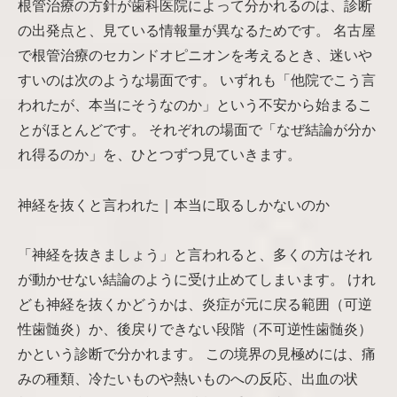
根管治療の方針が歯科医院によって分かれるのは、診断
の出発点と、見ている情報量が異なるためです。 名古屋
で根管治療のセカンドオピニオンを考えるとき、迷いや
すいのは次のような場面です。 いずれも「他院でこう言
われたが、本当にそうなのか」という不安から始まるこ
とがほとんどです。 それぞれの場面で「なぜ結論が分か
れ得るのか」を、ひとつずつ見ていきます。
神経を抜くと言われた｜本当に取るしかないのか
「神経を抜きましょう」と言われると、多くの方はそれ
が動かせない結論のように受け止めてしまいます。 けれ
ども神経を抜くかどうかは、炎症が元に戻る範囲（可逆
性歯髄炎）か、後戻りできない段階（不可逆性歯髄炎）
かという診断で分かれます。 この境界の見極めには、痛
みの種類、冷たいものや熱いものへの反応、出血の状