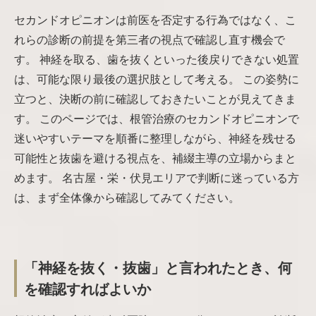
セカンドオピニオンは前医を否定する行為ではなく、こ
れらの診断の前提を第三者の視点で確認し直す機会で
す。 神経を取る、歯を抜くといった後戻りできない処置
は、可能な限り最後の選択肢として考える。 この姿勢に
立つと、決断の前に確認しておきたいことが見えてきま
す。 このページでは、根管治療のセカンドオピニオンで
迷いやすいテーマを順番に整理しながら、神経を残せる
可能性と抜歯を避ける視点を、補綴主導の立場からまと
めます。 名古屋・栄・伏見エリアで判断に迷っている方
は、まず全体像から確認してみてください。
「神経を抜く・抜歯」と言われたとき、何
を確認すればよいか