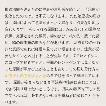
根管治療を終えたのに痛みや違和感が続くと、「治療が
失敗したのでは」と不安になります。 ただ治療後の痛み
は、原因によって意味がまったく異なり、必要な対応も
変わります。 考えられる原因には、かみ合わせの過剰な
負担、見落とされた根管、歯のひび、根の先に残った炎
症、隣の歯由来の痛みなどがあります。 治療直後の一時
的な反応であれば経過を見てよい場合もあり、注意が必
要なサインと区別することが先決です。 CTやマイクロ
スコープで精査すると、平面のレントゲンでは見えなか
った原因が浮かび上がることもあり、その切り分け方を
治療後も痛みが続くとき
の章で順を追って整理していま
す。 原因が定まらないまま再治療や抜歯に進むことは、
できる限り避けたいところです。 痛みの原因を正しく見
立てられれば、必要のない処置を重ねずに済むこともあ
ります。