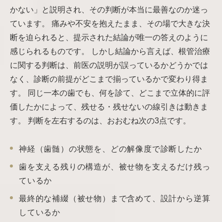
かない」と説明され、その判断が本当に最善なのか迷っ
ています。 痛みや不安を抱えたまま、その場で大きな決
断を迫られると、提示された結論が唯一の答えのように
感じられるものです。 しかし結論から言えば、根管治療
に関する判断は、前医の説明が誤っているかどうかでは
なく、診断の前提がどこまで揃っているかで変わり得ま
す。 同じ一本の歯でも、何を診て、どこまで立体的に評
価したかによって、残せる・残せないの線引きは動きま
す。 判断を左右するのは、おおむね次の3点です。
神経（歯髄）の状態を、どの解像度で診断したか
歯を支える残りの構造が、被せ物を支えるだけ残っ
ているか
最終的な補綴（被せ物）まで含めて、設計から逆算
しているか