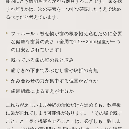
終的にどう機能させるかから逆算することです。 歯を残
すかどうかは、次の要素を一つずつ確認したうえで決め
るべきだと考えています。
フェルール：被せ物が歯の根を抱え込むために必要
な健康な歯質の高さ（全周で1.5〜2mm程度が一つ
の目安とされています）
残っている歯の壁の数と厚み
歯ぐきの下まで及ぶむし歯や破折の有無
かみ合わせの力が集中する位置かどうか
歯周組織による支えが十分か
これらが乏しいまま神経の治療だけを進めても、数年後
に歯が割れてしまう可能性があります。 「その場で残す
こと」と「長く機能させること」は、必ずしも一致しま