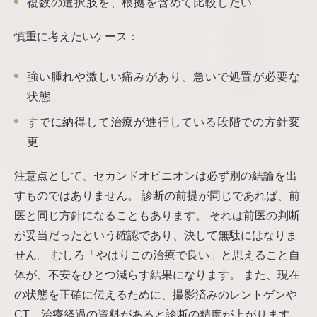
複数の選択肢を、根拠を含めて比較したい
慎重に考えたいケース：
強い腫れや激しい痛みがあり、急いで処置が必要な
状態
すでに納得して治療が進行している段階での方針変
更
注意点として、セカンドオピニオンは必ず別の結論を出
すものではありません。 診断の前提が同じであれば、前
医と同じ方針になることもあります。 それは前医の判断
が妥当だったという確認であり、決して無駄にはなりま
せん。 むしろ「やはりこの治療で良い」と思えること自
体が、不安をひとつ減らす結果になります。 また、現在
の状態を正確に伝えるために、撮影済みのレントゲンや
CT、治療経過の資料があると診断の精度が上がります。