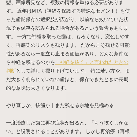
態、画像所見など、複数の情報を重ねる必要がありま
す。 近年はMTA（神経を保護する特殊なセメント）を使
った歯髄保存の選択肢が広がり、以前なら抜いていた状
況でも保存を試みられる場合があるという報告もありま
す。 一方で神経を取った歯は、もろくなり、変色しやす
く、再感染のリスクも残ります。 だからこそ残せる可能
性があるなら一度立ち止まる価値があり、どんな条件な
ら神経を残せるのかを
「神経を抜く」と言われたときの
判断
として詳しく掘り下げています。 特に若い方や、ま
だ大きく削られていない歯ほど、保存できたときの長期
的な意味は大きくなります。
やり直しか、抜歯か｜まだ残せる余地を見極める
一度治療した歯に再び症状が出ると、「もう抜くしかな
い」と説明されることがあります。 しかし再治療（再根