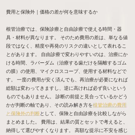
費用と保険外｜価格の差が何を意味するか
根管治療では、保険診療と自由診療で使える時間・器
具・材料が異なります。 そのため費用の差は、単なる値
段ではなく、精度や再発のリスクの違いとして表れるこ
とがあります。 自由診療で変わりやすいのは、治療にか
ける時間、ラバーダム（治療する歯だけを隔離するゴム
の膜）の使用、マイクロスコープ、使用する材料などで
す。 一度の費用が安く済んでも、再治療が必要になれば
総額は変わってきますし、逆に高ければ必ず良いという
ものでもありません。 診断の前提と見合っているかどう
かが判断の軸であり、その読み解き方を
根管治療の費用
と保険外の判断
として、保険と自由診療を比較しながら
まとめました。 費用は、結果の質とセットで考えると、
納得して選びやすくなります。 高額な提示に不安を感じ