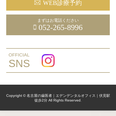
WEB診療予約
まずはお電話ください
052-265-8996
OFFICIAL
SNS
Copyright © 名古屋の歯医者｜エデンデンタルオフィス｜伏見駅
徒歩2分 All Rights Reserved.