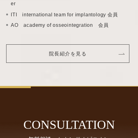
er
ITI international team
for implantology 会員
AO academy of
osseointegration 会員
院長紹介を見る
CONSULTATION