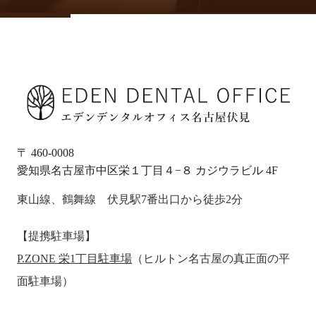
〒 460-0008
愛知県名古屋市中区栄１丁目４−８ カジウラビル 4F
東山線、鶴舞線 伏見駅7番出口から徒歩2分
【提携駐車場】
P.ZONE 栄1丁目駐車場
（ヒルトン名古屋の真正面の平
面駐車場）