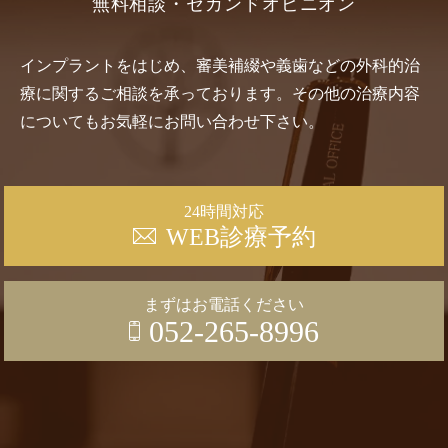
無料相談・セカンドオピニオン
インプラントをはじめ、審美補綴や義歯などの外科的治
療に関するご相談を承っております。その他の治療内容
についてもお気軽にお問い合わせ下さい。
24時間対応
WEB診療予約
まずはお電話ください
052-265-8996