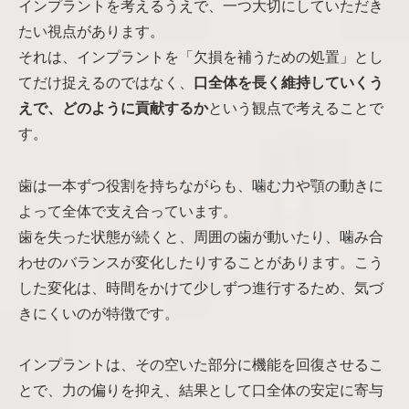
インプラントを考えるうえで、一つ大切にしていただき
たい視点があります。
それは、インプラントを「欠損を補うための処置」とし
てだけ捉えるのではなく、
口全体を長く維持していくう
えで、どのように貢献するか
という観点で考えることで
す。
歯は一本ずつ役割を持ちながらも、噛む力や顎の動きに
よって全体で支え合っています。
歯を失った状態が続くと、周囲の歯が動いたり、噛み合
わせのバランスが変化したりすることがあります。こう
した変化は、時間をかけて少しずつ進行するため、気づ
きにくいのが特徴です。
インプラントは、その空いた部分に機能を回復させるこ
とで、力の偏りを抑え、結果として口全体の安定に寄与