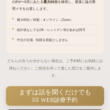
の約4〜6倍にあたる
最大60分
を確保し、最後に論点整
理メモをお渡しします。
最大60分／対面・オンライン（Zoom）
紹介状なしでもOK・レントゲン等があれば尚可
中立の立場。転院を前提としません
どちらが合うか分からない場合は、ご予約時にお気軽にお
尋ねください。ご状況を伺って適した窓口をご案内しま
す。
まずは話を聞くだけでも
WEB診療予約