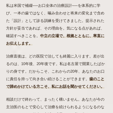
私は米国で補綴──お口全体の治療設計──を体系的に学
び、一本の歯ではなく、噛み合わせと将来の変化まで含め
た「設計」として診る訓練を受けてきました。提示された
方針が妥当であれば、その理由を。気になる点があれば、
確認すべきことを。
中立の立場で、根拠とともに、率直に
お伝えします。
治療直後は、どの医院で治しても綺麗に入ります。差が出
るのは、10年後、20年後です。私は名古屋で開業したばか
りの身です。だからこそ、これからの20年、あなたのお口
に責任を持って向き合い続けることができます。
歯のこと
で諦めかけている方こそ、私にお話を聞かせてください。
相談だけで終わって、まったく構いません。あなたが今の
主治医のもとで安心して治療を続けられるようになるのな