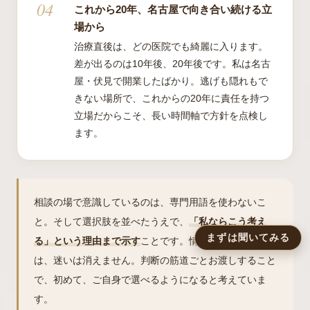
これから20年、名古屋で向き合い続ける立
場から
治療直後は、どの医院でも綺麗に入ります。
差が出るのは10年後、20年後です。私は名古
屋・伏見で開業したばかり。逃げも隠れもで
きない場所で、これからの20年に責任を持つ
立場だからこそ、長い時間軸で方針を点検し
ます。
相談の場で意識しているのは、専門用語を使わないこ
と。そして選択肢を並べたうえで、
「私ならこう考え
まずは聞いてみる
る」という理由まで示す
ことです。情報を渡すだけで
は、迷いは消えません。判断の筋道ごとお渡しすること
で、初めて、ご自身で選べるようになると考えていま
す。