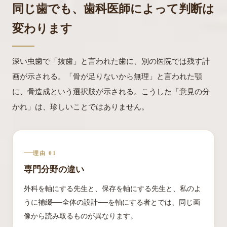
同じ歯でも、歯科医師によって判断は
変わります
深い虫歯で「抜歯」と言われた歯に、別の医院では残す計
画が示される。「骨が足りないから無理」と言われた顎
に、骨造成という選択肢が示される。こうした「意見の分
かれ」は、珍しいことではありません。
理由 01
専門分野の違い
外科を軸にする先生と、保存を軸にする先生と、私のよ
うに補綴──全体の設計──を軸にする者とでは、同じ画
像から読み取るものが異なります。