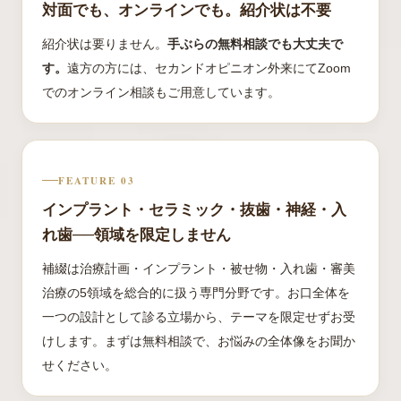
対面でも、オンラインでも。紹介状は不要
紹介状は要りません。
手ぶらの無料相談でも大丈夫で
す。
遠方の方には、セカンドオピニオン外来にてZoom
でのオンライン相談もご用意しています。
FEATURE 03
インプラント・セラミック・抜歯・神経・入
れ歯──領域を限定しません
補綴は治療計画・インプラント・被せ物・入れ歯・審美
治療の5領域を総合的に扱う専門分野です。お口全体を
一つの設計として診る立場から、テーマを限定せずお受
けします。まずは無料相談で、お悩みの全体像をお聞か
せください。