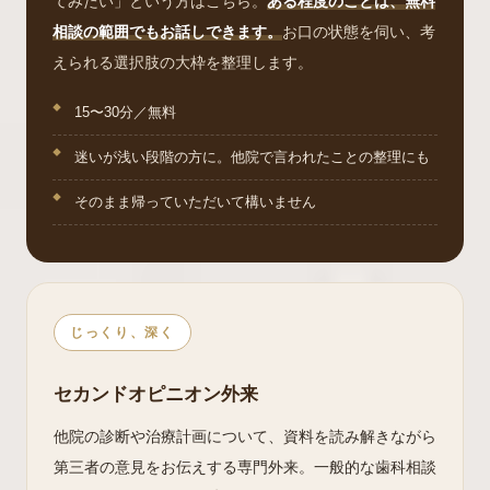
てみたい」という方はこちら。
ある程度のことは、無料
相談の範囲でもお話しできます。
お口の状態を伺い、考
えられる選択肢の大枠を整理します。
15〜30分／無料
迷いが浅い段階の方に。他院で言われたことの整理にも
そのまま帰っていただいて構いません
じっくり、深く
セカンドオピニオン外来
他院の診断や治療計画について、資料を読み解きながら
第三者の意見をお伝えする専門外来。一般的な歯科相談