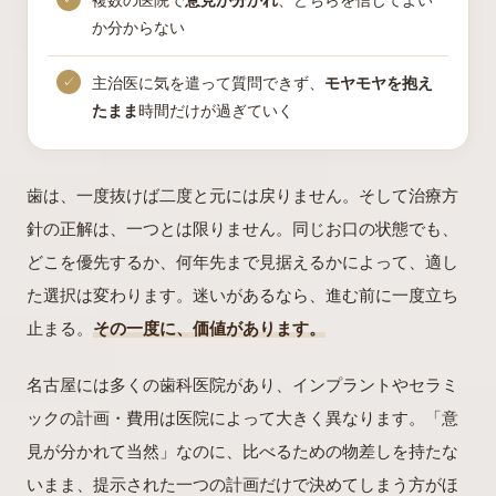
複数の医院で
意見が分かれ
、どちらを信じてよい
か分からない
主治医に気を遣って質問できず、
モヤモヤを抱え
たまま
時間だけが過ぎていく
歯は、一度抜けば二度と元には戻りません。そして治療方
針の正解は、一つとは限りません。同じお口の状態でも、
どこを優先するか、何年先まで見据えるかによって、適し
た選択は変わります。迷いがあるなら、進む前に一度立ち
止まる。
その一度に、価値があります。
名古屋には多くの歯科医院があり、インプラントやセラミ
ックの計画・費用は医院によって大きく異なります。「意
見が分かれて当然」なのに、比べるための物差しを持たな
いまま、提示された一つの計画だけで決めてしまう方がほ