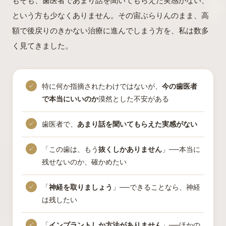
もそも、歯医者であまり話を聞いてもらえた実感がない、
という方も少なくありません。その宙ぶらりんのまま、高
額で後戻りのきかない治療に進んでしまう方を、私は数多
く見てきました。
特に何か指摘されたわけではないが、
今の歯医者
で本当にいいのか
漠然とした不安がある
歯医者で、
あまり話を聞いてもらえた実感がない
「この歯は、もう
抜くしかありません
」──本当に
残せないのか、確かめたい
「
神経を取りましょう
」──できることなら、神経
は残したい
「
インプラントしか方法がありません
」──ほかの