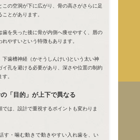
とこの空洞が下に広がり、骨の高さがさらに足
ることがあります。
は歯を失った後に骨が内側へ痩せやすく、唇の
われやすいという特徴もあります。
、下歯槽神経（かそうしんけい)という太い神
ガイ孔を避ける必要があり、深さや位置の制約
ます。
設計の「目的」が上下で異なる
顎では、設計で重視するポイントも変わりま
話す・噛む動きで動きやすい入れ歯を、い