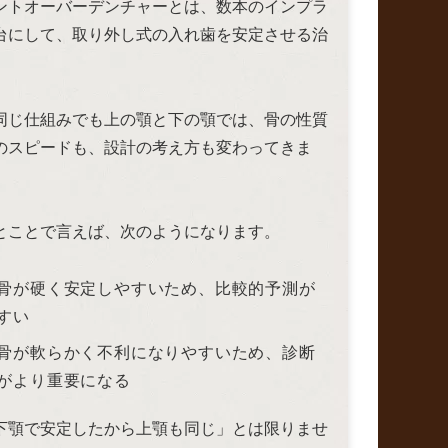
ントオーバーデンチャーとは、数本のインプラ
台にして、取り外し式の入れ歯を安定させる治
同じ仕組みでも上の顎と下の顎では、骨の性質
のスピードも、設計の考え方も変わってきま
とことで言えば、次のようになります。
骨が硬く安定しやすいため、比較的予測が
すい
骨が軟らかく不利になりやすいため、診断
がより重要になる
下顎で安定したから上顎も同じ」とは限りませ