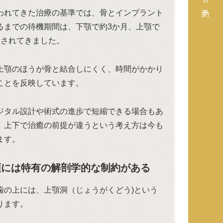
われてきた治療の基準では、骨とインプラント
るまでの待機期間は、下顎で約3か月、上顎で
とされてきました。
上顎のほうが骨と結合しにくく、時間がかかり
ことを反映しています。
ジタル設計や術式の進歩で短縮できる場合もあ
、上下で治癒の前提が違うという考え方は今も
ます。
上顎には特有の解剖学的な制約がある
歯の上には、上顎洞（じょうがくどう)という
ります。