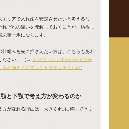
栄エリアで入れ歯を安定させたいと考えるな
それぞれの違いを理解しておくことが、納得し
選ぶ第一歩になります。
の仕組みを先に押さえたい方は、こちらもあわ
ください。 （→
インプラントオーバーデンチ
｜入れ歯をインプラントで支える仕組み
）
上顎と下顎で考え方が変わるのか
え方が変わる理由は、大きく4つに整理できま