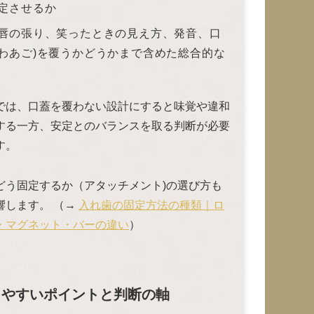
定させるか
唇の張り、笑ったときの見え方、発音、口
わあご)を覆うかどうかまで含めた総合的な
では、口蓋を覆わない設計にすると味覚や違和
する一方、安定とのバランスを取る判断が必要
す。
どう固定するか（アタッチメント)の選び方も
響します。 （→
入れ歯の固定方法の種類｜ロ
・マグネット・バーの違い
）
しやすいポイントと判断の軸