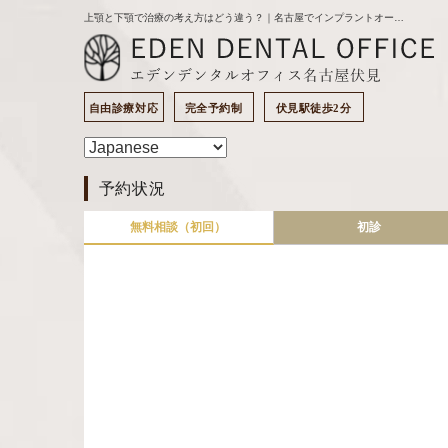
上顎と下顎で治療の考え方はどう違う？｜名古屋でインプラントオーバーデンチャーを整理する｜名古屋の歯医者｜エデンデンタルオフィスのブログ
自由診療対応
完全予約制
伏見駅徒歩2分
予約状況
無料相談（初回）
初診