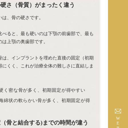
骨の硬さ（骨質）がまったく違う
いは、骨の硬さです。
比べると、最も硬いのは下顎の前歯部で、最も
のは上顎の奥歯部です。
骨は、インプラントを埋めた直後の固定（初期
得にくく、これが治療全体の難しさに直結しま
硬く密な骨が多く、初期固定が得やすい
海綿状の軟らかい骨が多く、初期固定が得
WEB予約
治癒（骨と結合する)までの時間が違う