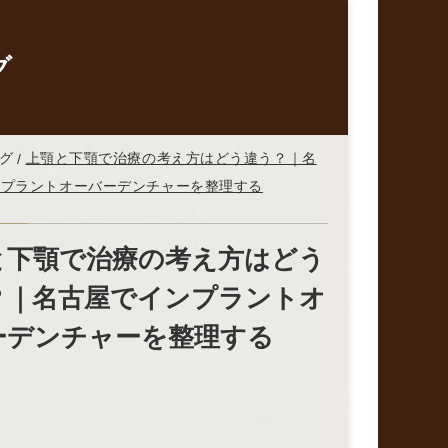
グ
グ
上顎と下顎で治療の考え方はどう違う？｜名
ンプラントオーバーデンチャーを整理する
と下顎で治療の考え方はどう
？｜名古屋でインプラントオ
ーデンチャーを整理する