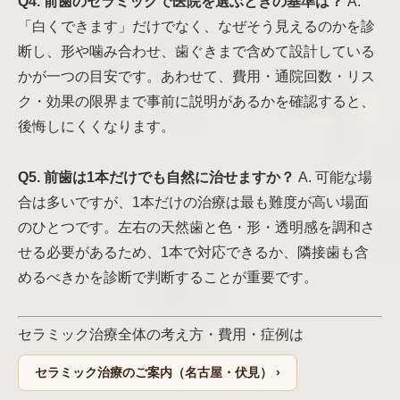
Q4. 前歯のセラミックで医院を選ぶときの基準は？
A.
「白くできます」だけでなく、なぜそう見えるのかを診
断し、形や噛み合わせ、歯ぐきまで含めて設計している
かが一つの目安です。あわせて、費用・通院回数・リス
ク・効果の限界まで事前に説明があるかを確認すると、
後悔しにくくなります。
Q5. 前歯は1本だけでも自然に治せますか？
A. 可能な場
合は多いですが、1本だけの治療は最も難度が高い場面
のひとつです。左右の天然歯と色・形・透明感を調和さ
せる必要があるため、1本で対応できるか、隣接歯も含
めるべきかを診断で判断することが重要です。
セラミック治療全体の考え方・費用・症例は
セラミック治療のご案内（名古屋・伏見） ›