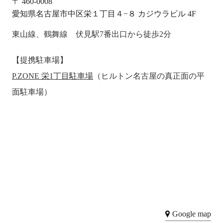
〒 460-0008
愛知県名古屋市中区栄１丁目４−８ カジウラビル 4F
東山線、鶴舞線 伏見駅7番出口から徒歩2分
【提携駐車場】
P.ZONE 栄1丁目駐車場
（ヒルトン名古屋の真正面の平
面駐車場）
Google map