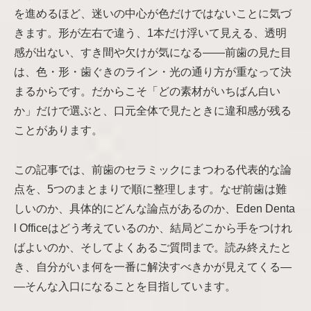
を進めるほど、迷いの中心が色だけではないことに気づ
きます。形が左右で違う、1本だけ浮いて見える、透明
感が出ない、すき間や欠けが気になる――前歯の見た目
は、色・形・歯ぐきのライン・光の通り方が重なって決
まるからです。だからこそ「どの素材がいちばん白い
か」だけで選ぶと、口元全体で見たときに違和感が残る
ことがあります。
この記事では、前歯のセラミックにまつわる代表的な論
点を、5つのまとまりで順に整理します。なぜ前歯は難
しいのか、具体的にどんな論点があるのか、Eden Denta
l Officeはどう考えているのか、結局どこから手をつけれ
ばよいのか、そしてよくあるご質問まで。読み終えたと
き、自分がいま何を一番に解決すべきかが見えてくる―
―そんな入口になることを目指しています。