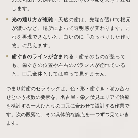
します。
光の通り方が複雑
：天然の歯は、先端が透けて根元
が濃いなど、場所によって透明感が変わります。こ
れを再現できないと、白いのに「のっぺりした作り
物」に見えます。
歯ぐきのラインが含まれる
：歯そのものが整って
も、歯ぐきの位置や左右のバランスが崩れている
と、口元全体としては整って見えません。
つまり前歯のセラミックは、色・形・歯ぐき・噛み合わ
せという複数の要素を、名古屋・栄／伏見エリアで治療
を検討する一人ひとりの口元に合わせて設計する作業で
す。次の段落で、その具体的な論点を一つずつ見ていき
ます。