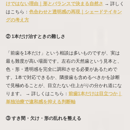
けではない理由｜形とバランスで決まる自然さ
→ 詳しく
はこちら：
色合わせと透明感の再現｜シェードテイキン
グの考え方
② 1本だけ治すときの難しさ
「前歯を1本だけ」という相談は多いものですが、実は
最も難度が高い場面です。左右の天然歯という見本と、
色・形・透明感を完全に調和させる必要があるためで
す。1本で対応できるか、隣接歯も含めるべきかを診断
で見極めることが、目立たない仕上がりの分かれ道にな
ります。 → 詳しくはこちら：
前歯1本だけは目立つか｜
単独治療で違和感を抑える判断軸
③ すき間・欠け・形の乱れを整える