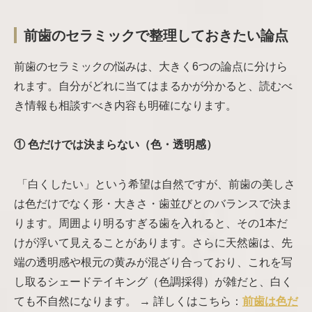
前歯のセラミックで整理しておきたい論点
前歯のセラミックの悩みは、大きく6つの論点に分けら
れます。自分がどれに当てはまるかが分かると、読むべ
き情報も相談すべき内容も明確になります。
① 色だけでは決まらない（色・透明感）
「白くしたい」という希望は自然ですが、前歯の美しさ
は色だけでなく形・大きさ・歯並びとのバランスで決ま
ります。周囲より明るすぎる歯を入れると、その1本だ
けが浮いて見えることがあります。さらに天然歯は、先
端の透明感や根元の黄みが混ざり合っており、これを写
し取るシェードテイキング（色調採得）が雑だと、白く
ても不自然になります。 → 詳しくはこちら：
前歯は色だ