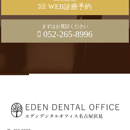
WEB診療予約
まずはお電話ください
052-265-8996