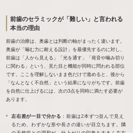
前歯のセラミックが「難しい」と言われる
本当の理由
前歯の治療は、奥歯とは判断の軸がまったく違います。
奥歯が「噛む力に耐える設計」を最優先するのに対し、
前歯は「人から見える」「光を通す」「発音や噛み切り
に関わる」という、見た目と機能が同時に問われる部位
です。ここを理解しないまま色だけで進めると、後から
「なんとなく不自然」という結果になりがちです。前歯
を自然に仕上げるには、次の3点を同時に満たす必要が
あります。
左右差が一目で分かる
：前歯は2本ずつ並んで見え
るため、わずかな形や長さの違いが目立ちます。隣
の天然歯との調和が、仕上がりの印象を大きく左右