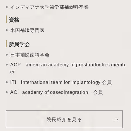
インディアナ大学歯学部補綴科卒業
資格
米国補綴専門医
所属学会
日本補綴歯科学会
ACP american academy of prosthodontics memb
er
ITI international team
for implantology 会員
AO academy of
osseointegration 会員
院長紹介を見る