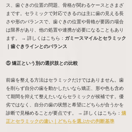
ス、歯ぐきの位置の問題、骨格が関わるケースとさまざ
まです。セラミックで対応できるのは主に歯の見える長
さや形のバランスで、歯ぐきの位置や骨格が要因の場合
は限界があり、他の処置や連携が必要になることもあり
ます。 → 詳しくはこちら：
ガミースマイルとセラミック
｜歯ぐきラインとのバランス
⑤ 矯正という別の選択肢との比較
前歯を整える方法はセラミックだけではありません。歯
を削らず自分の歯を動かしたいなら矯正、形や色も含め
て期間を抑えて整えたいならセラミックが候補です。優
劣ではなく、自分の歯の状態と希望にどちらが合うかを
診断で見極めることが要点です。 → 詳しくはこちら：
矯
正とセラミックの違い｜どちらを選ぶかの判断基準