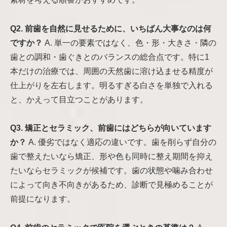
Q2. 前歯を自然に見せるために、いちばん大事なのは何
ですか？
A. 単一の要素ではなく、色・形・大きさ・隣の
歯との調和・歯ぐきとのバランスの総合点です。特に1
本だけの治療では、周囲の天然歯に溶け込ませる精度が
仕上がりを左右します。明るすぎる白さを単独で入れる
と、かえって目立つことがあります。
Q3. 矯正とセラミック、前歯にはどちらが向いています
か？
A. 優劣ではなく適応の違いです。歯を削らず自分の
歯で整えたいなら矯正、形や色も同時に整え期間を抑え
たいならセラミックが候補です。歯の状態や噛み合わせ
によって向き不向きがあるため、診断で見極めることが
前提になります。