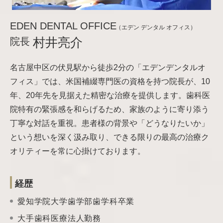
EDEN DENTAL OFFICE
（エデン デンタル オフィス）
院長
村井亮介
名古屋中区の伏見駅から徒歩2分の「エデンデンタルオ
フィス」では、米国補綴専門医の資格を持つ院長が、10
年、20年先を見据えた精密な治療を提供します。歯科医
院特有の緊張感を和らげるため、家族のように寄り添う
丁寧な対話を重視。患者様の背景や「どうなりたいか」
という想いを深く汲み取り、できる限りの最高の治療ク
オリティーを常に心掛けております。
経歴
愛知学院大学歯学部歯学科卒業
大手歯科医療法人勤務