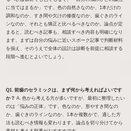
に当てはまるか」です。色の自然さなのか、1本だけの
調和なのか、すき間や欠けの修復なのか、歯ぐきのライ
ンなのか、それとも矯正と比べるべきなのか。論点が定
まると、読むべき記事も、相談すべき内容も明確になり
ます。まずは自分の悩みに近いスポーク記事で判断材料
を揃え、そのうえで全体の設計は診断を前提に相談する
段階へ進むとよいでしょう。
Q1. 前歯のセラミックは、まず何から考えればよいです
か？
A. 色から考える方が多いですが、最初に整理したい
のは「悩みの正体」です。色なのか、形やすき間なの
か、歯ぐきのラインなのか、1本か複数かで、適した方
法も読むべき情報も変わります。論点を切り分けてから
素材を考える順番がおすすめです。