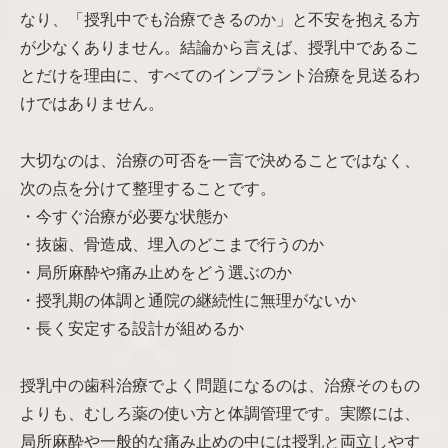
なり、「授乳中でも治療できるのか」と不安を抱える方
が少なくありません。結論から言えば、授乳中であるこ
とだけを理由に、すべてのインプラント治療を見送るわ
けではありません。
大切なのは、治療の可否を一言で決めることではなく、
次の点を分けて整理することです。
・今すぐ治療が必要な状態か
・抜歯、骨造成、埋入のどこまで行うのか
・局所麻酔や痛み止めをどう選ぶのか
・授乳期の体調と通院の継続性に無理がないか
・長く安定する設計が組めるか
授乳中の歯科治療でよく問題になるのは、治療そのもの
よりも、むしろ薬の使い方と体調管理です。実際には、
局所麻酔や一般的な痛み止めの中には授乳と両立しやす