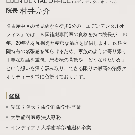
EDEN DENTAL OFFICE
（エデン デンタル オフィス）
院長
村井亮介
名古屋中区の伏見駅から徒歩2分の「エデンデンタルオ
フィス」では、米国補綴専門医の資格を持つ院長が、10
年、20年先を見据えた精密な治療を提供します。歯科医
院特有の緊張感を和らげるため、家族のように寄り添う
丁寧な対話を重視。患者様の背景や「どうなりたいか」
という想いを深く汲み取り、できる限りの最高の治療ク
オリティーを常に心掛けております。
経歴
愛知学院大学歯学部歯学科卒業
大手歯科医療法人勤務
インディアナ大学歯学部補綴科卒業