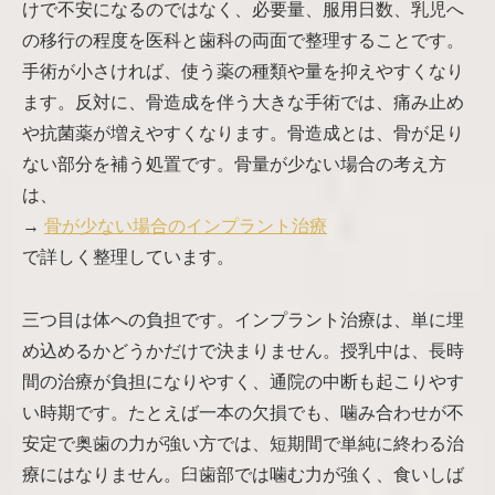
けで不安になるのではなく、必要量、服用日数、乳児へ
の移行の程度を医科と歯科の両面で整理することです。
手術が小さければ、使う薬の種類や量を抑えやすくなり
ます。反対に、骨造成を伴う大きな手術では、痛み止め
や抗菌薬が増えやすくなります。骨造成とは、骨が足り
ない部分を補う処置です。骨量が少ない場合の考え方
は、
→
骨が少ない場合のインプラント治療
で詳しく整理しています。
三つ目は体への負担です。インプラント治療は、単に埋
め込めるかどうかだけで決まりません。授乳中は、長時
間の治療が負担になりやすく、通院の中断も起こりやす
い時期です。たとえば一本の欠損でも、噛み合わせが不
安定で奥歯の力が強い方では、短期間で単純に終わる治
療にはなりません。臼歯部では噛む力が強く、食いしば