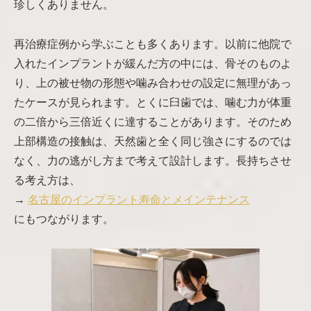
珍しくありません。
再治療症例から学ぶことも多くあります。以前に他院で
入れたインプラントが緩んだ方の中には、骨そのものよ
り、上の被せ物の形態や噛み合わせの設定に無理があっ
たケースが見られます。とくに臼歯では、噛む力が体重
の二倍から三倍近くに達することがあります。そのため
上部構造の接触は、天然歯と全く同じ強さにするのでは
なく、力の逃がし方まで考えて設計します。長持ちさせ
る考え方は、
→
名古屋のインプラント寿命とメインテナンス
にもつながります。