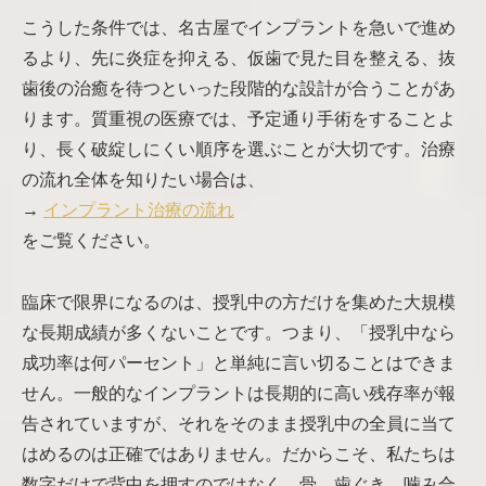
こうした条件では、名古屋でインプラントを急いで進め
るより、先に炎症を抑える、仮歯で見た目を整える、抜
歯後の治癒を待つといった段階的な設計が合うことがあ
ります。質重視の医療では、予定通り手術をすることよ
り、長く破綻しにくい順序を選ぶことが大切です。治療
の流れ全体を知りたい場合は、
→
インプラント治療の流れ
をご覧ください。
臨床で限界になるのは、授乳中の方だけを集めた大規模
な長期成績が多くないことです。つまり、「授乳中なら
成功率は何パーセント」と単純に言い切ることはできま
せん。一般的なインプラントは長期的に高い残存率が報
告されていますが、それをそのまま授乳中の全員に当て
はめるのは正確ではありません。だからこそ、私たちは
数字だけで背中を押すのではなく、骨、歯ぐき、噛み合