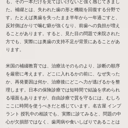
も、その一本だけを見てはいけないと強く感じてきまし
た。補綴とは、失われた歯の形と機能を回復する分野で
す。たとえば奥歯を失ったまま半年から一年過ごすと、
反対側ばかりで噛む癖が強くなり、前歯への負担が増え
ることがあります。すると、見た目の問題で来院された
方でも、実際には奥歯の支持不足が背景にあることがあ
ります。
米国の補綴教育では、治療法そのものより、診断の順序
を厳密に考えます。どこに入れるかの前に、なぜ失った
か、再発要因は何か、治療後にどこへ力が逃げるかを整
理します。日本の保険診療では短時間で結論を求められ
る場面もありますが、自由診療で質を守るには、むしろ
ここに時間を使うべきだと感じています。名古屋 インプ
ラント 授乳中の相談でも、実際に診てみると、問題の中
心が欠損部ではなく、歯周病や食いしばりであることは