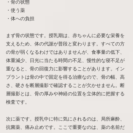
・骨の状態
・使う薬
・体への負担
まず骨の状態です。授乳期は、赤ちゃんに必要な栄養を
支えるため、体の代謝が普段と変わります。すべての方
の骨が弱くなるわけではありませんが、食事量の低下、
体重減少、日光に当たる時間の不足、慢性的な寝不足が
重なると、骨の回復力に影響することがあります。イン
プラントは骨の中で固定を得る治療なので、骨の幅、高
さ、硬さを断層撮影で確認することが欠かせません。断
層撮影とは、骨の厚みや神経の位置を立体的に把握する
検査です。
次に薬です。授乳中に特に気にされるのは、局所麻酔、
抗菌薬、痛み止めです。ここで重要なのは、薬の名前だ