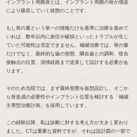
インプラント周囲炎とは、インプラント周囲の骨が感染
により吸収していく状態のことです。
もし骨の量という単一の情報だけを基準に治療を進めて
いれば、数年以内に炎症や破損といったトラブルが生じ
ていた可能性は否定できません。補綴治療では、骨の量
だけでなく、最終的な歯の形態、隣在歯との調和、咬合
接触点の位置、清掃経路まで逆算して設計する必要があ
ります。
そのため当院では、まず最終形態を仮想設計し、そこか
ら骨造成の必要性やインプラント位置を検討する「補綴
主導型治療計画」を採用しています。
この経験以降、私は診断に対する考え方が大きく変わり
ました。CTは重要な資料ですが、それは設計図の一部で