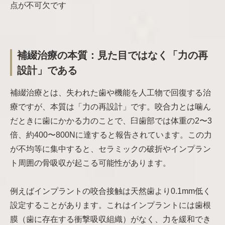
点が不可欠です
補綴治療の本質：見た目ではなく「力の再
設計」である
補綴治療とは、失われた歯や機能を人工物で回復する治
療ですが、本質は「力の再設計」です。咬合力とは噛ん
だときに歯にかかる力のことで、臼歯部では体重の2〜3
倍、約400〜800Nに達すると報告されています。この力
が不均等に集中すると、セラミックの破折やインプラン
ト周囲の骨吸収が起こる可能性があります。
例えばインプラントの咬合接触は天然歯より0.1mm低く
設定することがあります。これはインプラントには歯根
膜（歯に存在する衝撃吸収組織）がなく、力を緩和でき