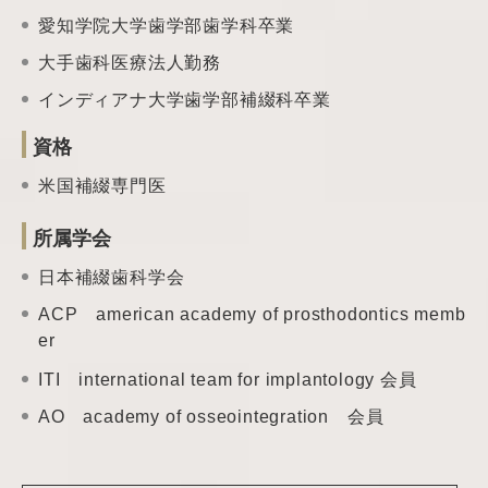
愛知学院大学歯学部歯学科卒業
大手歯科医療法人勤務
インディアナ大学歯学部補綴科卒業
資格
米国補綴専門医
所属学会
日本補綴歯科学会
ACP american academy of prosthodontics memb
er
ITI international team
for implantology 会員
AO academy of
osseointegration 会員