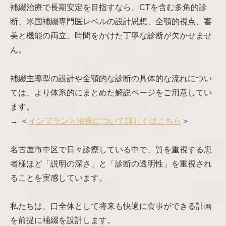
補綴治療で長期安定を目指すなら、CTを含む多角的診
断、米国補綴専門医レベルの設計思想、全顎的視点、審
美と機能の両立、時間をかけた丁寧な診断が欠かせませ
ん。
補綴主導型の設計や全顎的な診断の具体的な流れについ
ては、より体系的にまとめた解説ページをご用意してい
ます。
→ ＜
インプラント治療について詳しくはこちら
＞
名古屋市中区で日々診療している中で、質を重視する患
者様ほど「説明の深さ」と「診断の透明性」を重視され
ることを実感しています。
私たちは、口全体として将来も快適に食事ができる計画
を前提に補綴を設計します。