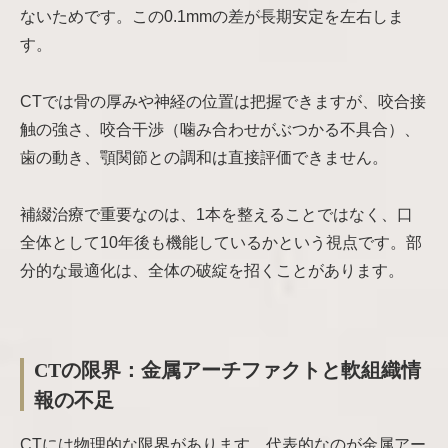
ないためです。この0.1mmの差が長期安定を左右しま
す。
CTでは骨の厚みや神経の位置は把握できますが、咬合接
触の強さ、咬合干渉（噛み合わせがぶつかる不具合）、
歯の動き、顎関節との調和は直接評価できません。
補綴治療で重要なのは、1本を整えることではなく、口
全体として10年後も機能しているかという視点です。部
分的な最適化は、全体の破綻を招くことがあります。
CTの限界：金属アーチファクトと軟組織情
報の不足
CTには物理的な限界があります。代表的なのが金属アー