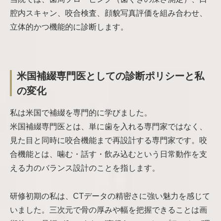
腔内スキャン、咬合検査、顔貌写真評価を組み合わせ、
立体的かつ機能的に診断します。
米国補綴専門医としての診断ポリシーと私
の変化
私は米国で補綴を専門的に学びました。
米国補綴専門医とは、単に歯を入れる専門家ではなく、
見た目と同時に咬合機能まで再設計する専門家です。咬
合機能とは、噛む・話す・飲み込むという日常動作を支
える力のバランス設計のことを指します。
研修初期の私は、CTデータの精密さに強い魅力を感じて
いました。三次元で骨の厚みや幅を把握できることは画