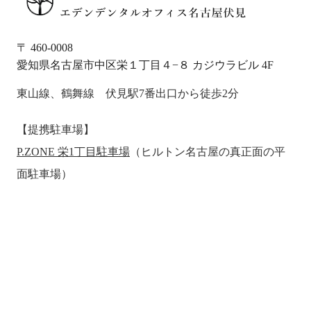
〒 460-0008
愛知県名古屋市中区栄１丁目４−８ カジウラビル 4F
東山線、鶴舞線 伏見駅7番出口から徒歩2分
【提携駐車場】
P.ZONE 栄1丁目駐車場
（ヒルトン名古屋の真正面の平
面駐車場）