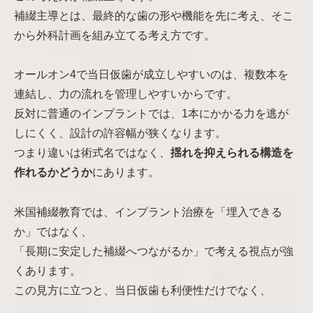
補綴主導とは、最終的な歯の形や機能を先に考え、そこ
から外科計画を組み立てる考え方です。
オールオン4で当日仮歯が成立しやすいのは、複数本を
連結し、力の流れを管理しやすいからです。
反対に普通のインプラントでは、1本にかかる力を逃が
しにくく、設計の許容幅が狭くなります。
つまり違いは術式名ではなく、
揺れを抑えられる構造を
作れるかどうか
にあります。
米国補綴教育では、インプラント治療を「埋入できる
か」ではなく、
「長期に安定した補綴へつながるか」で考える視点が強
くあります。
この見方に立つと、当日仮歯も利便性だけでなく、