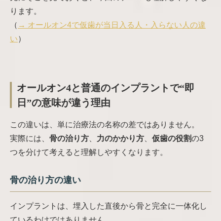
ります。
（
→
オールオン4で仮歯が当日入る人・入らない人の違
い
）
オールオン4と普通のインプラントで“即
日”の意味が違う理由
この違いは、単に治療法の名称の差ではありません。
実際には、
骨の治り方
、
力のかかり方
、
仮歯の役割
の3
つを分けて考えると理解しやすくなります。
骨の治り方の違い
インプラントは、埋入した直後から骨と完全に一体化し
ているわけではありません。