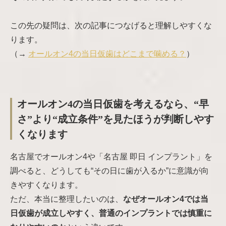
この先の疑問は、次の記事につなげると理解しやすくな
ります。
（→
オールオン4の当日仮歯はどこまで噛める？
）
オールオン4の当日仮歯を考えるなら、“早
さ”より“成立条件”を見たほうが判断しやす
くなります
名古屋でオールオン4や「名古屋 即日 インプラント」を
調べると、どうしても“その日に歯が入るか”に意識が向
きやすくなります。
ただ、本当に整理したいのは、
なぜオールオン4では当
日仮歯が成立しやすく、普通のインプラントでは慎重に