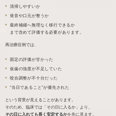
清掃しやすいか
発音や口元が整うか
最終補綴へ無理なく移行できるか
まで含めて評価する必要があります。
再治療症例では、
固定の評価が甘かった
仮歯の強度が不足していた
咬合調整が不十分だった
“当日であること”が優先された
という背景が見えることがあります。
そのため、臨床では「その日に入るか」より、
その日に入れても長く安定するか
を先に見ます。