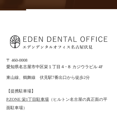
〒 460-0008
愛知県名古屋市中区栄１丁目４−８ カジウラビル 4F
東山線、鶴舞線 伏見駅7番出口から徒歩2分
【提携駐車場】
P.ZONE 栄1丁目駐車場
（ヒルトン名古屋の真正面の平
面駐車場）