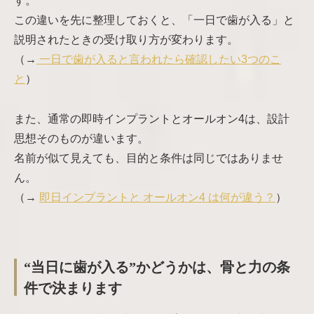
す。
この違いを先に整理しておくと、「一日で歯が入る」と
説明されたときの受け取り方が変わります。
（→
一日で歯が入ると言われたら確認したい3つのこ
と
）
また、通常の即時インプラントとオールオン4は、設計
思想そのものが違います。
名前が似て見えても、目的と条件は同じではありませ
ん。
（→
即日インプラントと オールオン4 は何が違う？
）
“当日に歯が入る”かどうかは、骨と力の条
件で決まります