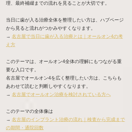
理、最終補綴までの流れを見ることが大切です。
当日に歯が入る治療全体を整理したい方は、ハブページ
から見ると流れがつかみやすくなります。
→
名古屋で当日に歯が入る治療とは｜オールオン4の考
え方
このテーマは、オールオン4全体の理解にもつながる重
要な入口です。
名古屋でオールオン4を広く整理したい方は、こちらも
あわせて読むと判断しやすくなります。
→
名古屋でオールオン治療を検討されている方へ
このテーマの全体像は
→
名古屋のインプラント治療の流れ｜検査から完成まで
の期間・通院回数