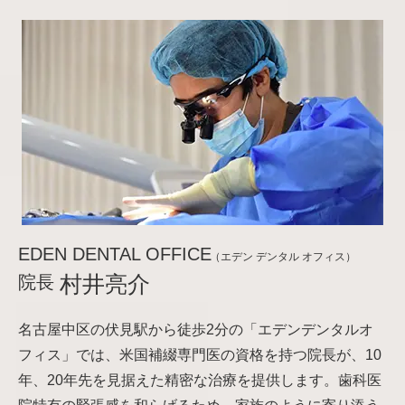
EDEN DENTAL OFFICE
（エデン デンタル オフィス）
院長
村井亮介
名古屋中区の伏見駅から徒歩2分の「エデンデンタルオ
フィス」では、米国補綴専門医の資格を持つ院長が、10
年、20年先を見据えた精密な治療を提供します。歯科医