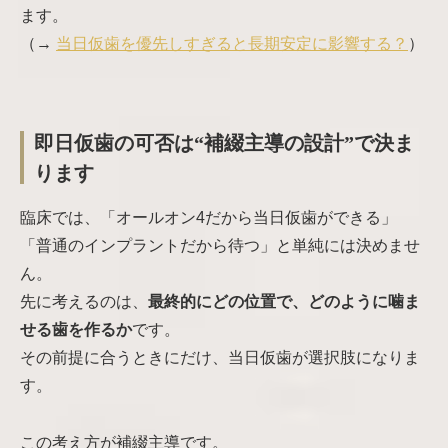
ます。
（→
当日仮歯を優先しすぎると長期安定に影響する？
）
即日仮歯の可否は“補綴主導の設計”で決ま
ります
臨床では、「オールオン4だから当日仮歯ができる」
「普通のインプラントだから待つ」と単純には決めませ
ん。
先に考えるのは、
最終的にどの位置で、どのように噛ま
せる歯を作るか
です。
その前提に合うときにだけ、当日仮歯が選択肢になりま
す。
この考え方が補綴主導です。