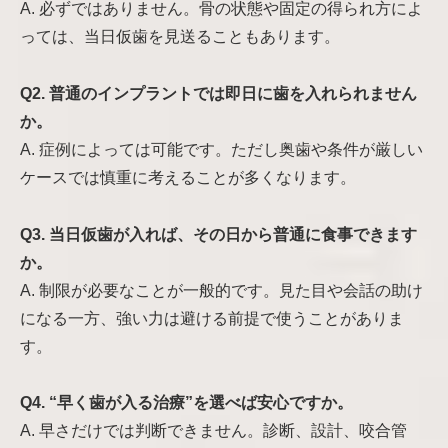
A. 必ずではありません。骨の状態や固定の得られ方によ
っては、当日仮歯を見送ることもあります。
Q2. 普通のインプラントでは即日に歯を入れられません
か。
A. 症例によっては可能です。ただし奥歯や条件が厳しい
ケースでは慎重に考えることが多くなります。
Q3. 当日仮歯が入れば、その日から普通に食事できます
か。
A. 制限が必要なことが一般的です。見た目や会話の助け
になる一方、強い力は避ける前提で使うことがありま
す。
Q4. “早く歯が入る治療”を選べば安心ですか。
A. 早さだけでは判断できません。診断、設計、咬合管