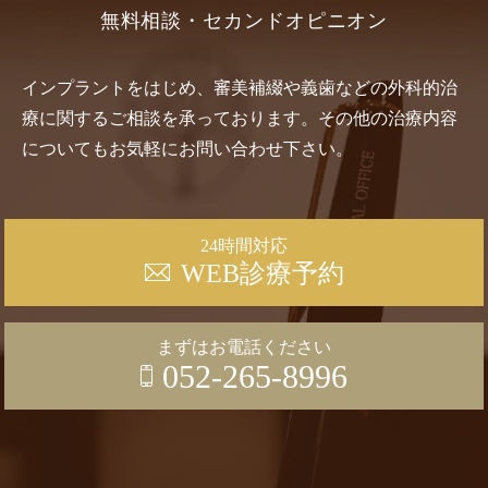
無料相談・セカンドオピニオン
インプラントをはじめ、審美補綴や義歯などの外科的治
療に関するご相談を承っております。その他の治療内容
についてもお気軽にお問い合わせ下さい。
24時間対応
WEB診療予約
まずはお電話ください
052-265-8996