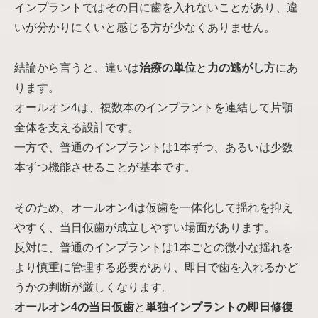
インプラントではその日に歯を入れないことがあり、違
いが分かりにくいと感じる方が少なくありません。
結論から言うと、違いは
治療の単位
と
力の逃がし方
にあ
ります。
オールオン4は、複数本のインプラントを連結して片顎
全体を支える設計です。
一方で、普通のインプラントは1本ずつ、あるいは少数
本ずつ機能させることが基本です。
そのため、オールオン4は仮歯を一体化して揺れを抑え
やすく、当日仮歯が成立しやすい場面があります。
反対に、普通のインプラントは1本ごとの微小な揺れを
より慎重に管理する必要があり、即日で歯を入れるかど
うかの判断が厳しくなります。
オールオン4の当日仮歯
と
単独インプラントの即日修復