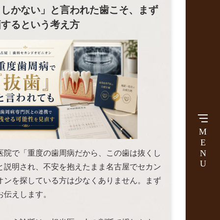
くしかない」と言われた歯こそ、まず
価するという考え方
MENU
医院で「重度の歯周病だから、この歯は抜くし
と説明され、不安を抱えたまま名古屋でセカン
オンを探している方は少なくありません。まず
お伝えします。