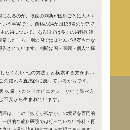
題になるのが、抜歯の判断が医師ごとに大きく
という事実です。前述の14か国136名の研究で
1本の歯について、ある国では多くの歯科医師
提案した一方、別の国ではほとんど提案されな
報告されています。判断は国・医院・個人で揺
 したくない 他の方法」と検索する方が多い
この揺れを直感的に感じているからです。
病 抜歯 セカンドオピニオン」という調べ方
じ不安から生まれています。
門医は、この「抜くか残すか」の境界を専門的
、一般的な歯科医院では行っていない外科・再
で含めた選択肢を検討できる立場にあります。