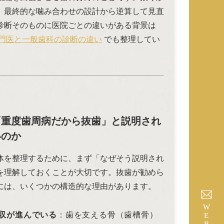
、最終的な噛み合わせの設計から逆算して見直
診断そのものに医院ごとの違いがある背景は
門医と一般歯科の診断の違い
でも整理してい
「重度歯周病だから抜歯」と説明され
いのか
体を整理するために、まず「なぜそう説明され
を理解しておくことが大切です。抜歯が勧めら
には、いくつかの構造的な理由があります。
WEB予約
収が進んでいる
：歯を支える骨（歯槽骨）