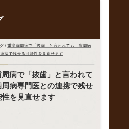
グ
グ
重度歯周病で「抜歯」と言われても、歯周病
の連携で残せる可能性を見直せます
歯周病で「抜歯」と言われて
歯周病専門医との連携で残せ
能性を見直せます