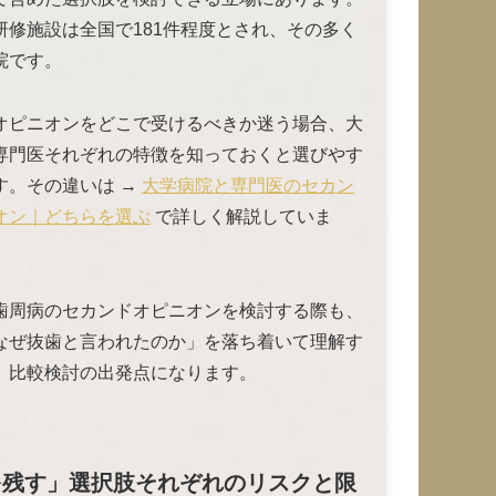
研修施設は全国で181件程度とされ、その多く
院です。
オピニオンをどこで受けるべきか迷う場合、大
専門医それぞれの特徴を知っておくと選びやす
す。その違いは →
大学病院と専門医のセカン
オン｜どちらを選ぶ
で詳しく解説していま
歯周病のセカンドオピニオンを検討する際も、
なぜ抜歯と言われたのか」を落ち着いて理解す
、比較検討の出発点になります。
を残す」選択肢それぞれのリスクと限