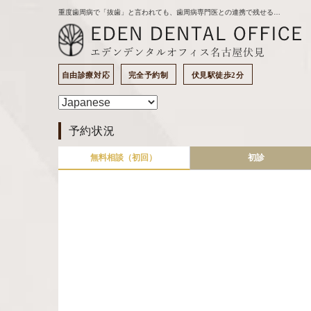
重度歯周病で「抜歯」と言われても、歯周病専門医との連携で残せる可能性を見直せます｜名古屋の歯医者｜エデンデンタルオフィスのブログ
自由診療対応
完全予約制
伏見駅徒歩2分
予約状況
無料相談（初回）
初診