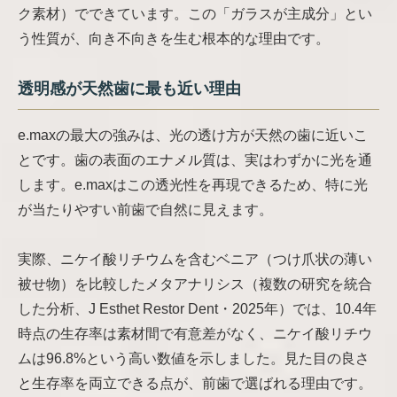
ク素材）でできています。この「ガラスが主成分」とい
う性質が、向き不向きを生む根本的な理由です。
透明感が天然歯に最も近い理由
e.maxの最大の強みは、光の透け方が天然の歯に近いこ
とです。歯の表面のエナメル質は、実はわずかに光を通
します。e.maxはこの透光性を再現できるため、特に光
が当たりやすい前歯で自然に見えます。
実際、ニケイ酸リチウムを含むベニア（つけ爪状の薄い
被せ物）を比較したメタアナリシス（複数の研究を統合
した分析、J Esthet Restor Dent・2025年）では、10.4年
時点の生存率は素材間で有意差がなく、ニケイ酸リチウ
ムは96.8%という高い数値を示しました。見た目の良さ
と生存率を両立できる点が、前歯で選ばれる理由です。