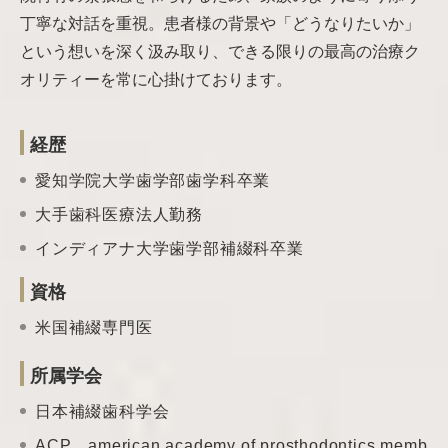
丁寧な対話を重視。患者様の背景や「どうなりたいか」
という想いを深く汲み取り、できる限りの最高の治療ク
オリティーを常に心掛けております。
経歴
愛知学院大学歯学部歯学科卒業
大手歯科医療法人勤務
インディアナ大学歯学部補綴科卒業
資格
米国補綴専門医
所属学会
日本補綴歯科学会
ACP american academy of prosthodontics memb