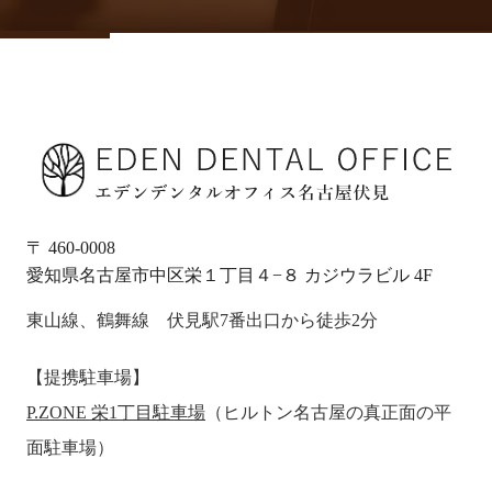
〒 460-0008
愛知県名古屋市中区栄１丁目４−８ カジウラビル 4F
東山線、鶴舞線 伏見駅7番出口から徒歩2分
【提携駐車場】
P.ZONE 栄1丁目駐車場
（ヒルトン名古屋の真正面の平
面駐車場）