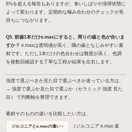
6%を超える報告もありますが、食いしばりや清掃状態に
よって変わります。定期的な噛み合わせのチェックが長
持ちにつながります。
Q5. 前歯1本だけe.maxにすると、周りの歯と色が合いま
すか？
e.maxは透明感が高く、隣の歯となじみやすい素
材です。ただし1本だけの色合わせは難度が高く、色調
を複数回確認する丁寧な工程が結果を左右します。
強度で選ぶべきか見た目で選ぶべきか迷っている方は、
→ 強度で選ぶか見た目で選ぶか（セラミック 強度 見た
目） で判断軸を整理できます。
素材そのものの違いを比較したい方は、
（ジルコニア e.max 違
ジルコニアとe.maxの違い ›