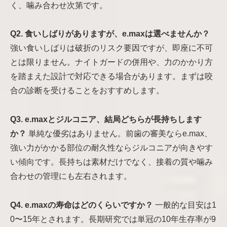
く、噛み合わせ次第です。
Q2. 食いしばりがありますが、e.maxは選べませんか？
強い食いしばりは破折のリスク要因ですが、即座に不可
とは限りません。ナイトガードの併用や、力のかかり方
を踏まえた設計で対応できる場合があります。まずは咬
合の診断を受けることをおすすめします。
Q3. e.maxとジルコニア、結局どちらが長持ちします
か？
単純な優劣はありません。前歯の審美ならe.max、
強い力がかかる部位の耐久性ならジルコニアが向きやす
い傾向です。長持ちは素材だけでなく、接着の質や噛み
合わせの管理にも左右されます。
Q4. e.maxの寿命はどのくらいですか？
一般的な目安は1
0〜15年とされます。長期研究では単冠の10年生存率が9