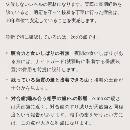
失敗しないレベルの素材になります。実際に長期経過を
診ていると、適応を守って接着を丁寧に行った症例は、
10年単位で安定していることを実感します。
診断で特に確認しているのは、次の3点です。
咬合力と食いしばりの有無
：夜間の食いしばりがあ
る方には、ナイトガード(就寝時に装着する保護装
置)の併用を前提に設計します。
残っている歯質の量と接着できる面
：接着の土台が
十分かを見ます。
対合歯(噛み合う相手の歯)への影響
：e.maxの硬さ
は天然歯に近く、対合歯のすり減りが天然歯と同程
度という報告があります。相手の歯を守りたい方に
は、この点が大きな利点になります。