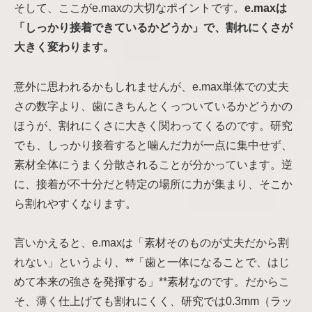
そして、ここがe.maxの大切なポイントです。
e.maxは
「しっかり接着できているかどうか」で、割れにくさが
大きく変わります。
意外に思われるかもしれませんが、e.max単体での丈夫
さの数字より、歯にきちんとくっついているかどうかの
ほうが、割れにくさに大きく関わってくるのです。研究
でも、しっかり接着すると噛んだ力が一点に集中せず、
素材全体にうまく分散されることが分かっています。逆
に、接着が不十分だと特定の場所に力が集まり、そこか
ら割れやすくなります。
言いかえると、e.maxは「素材そのものが丈夫だから割
れない」というより、**「歯と一体になることで、はじ
めて本来の強さを発揮する」**素材なのです。だからこ
そ、薄く仕上げても割れにくく、研究では0.3mm（ラッ