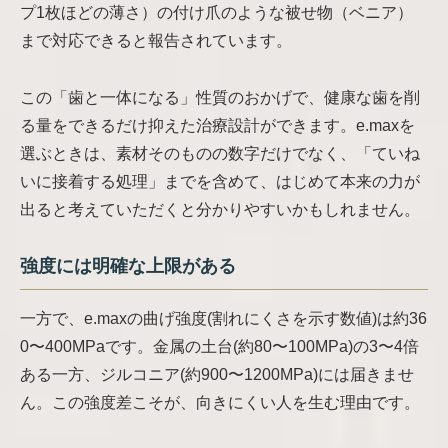
プ1枚ほどの薄さ）の付け爪のような被せ物（ベニア）
まで対応できると報告されています。
この「歯と一体になる」性質のおかげで、健康な歯を削
る量をできるだけ抑えた治療設計ができます。e.maxを
選ぶときは、素材そのものの数字だけでなく、「ていね
いに接着する処理」までを含めて、はじめて本来の力が
出ると考えていただくと分かりやすいかもしれません。
強度には明確な上限がある
一方で、e.maxの曲げ強度(割れにくさを示す数値)は約36
0〜400MPaです。金属の土台(約80〜100MPa)の3〜4倍
ある一方、ジルコニア(約900〜1200MPa)には届きませ
ん。この強度差こそが、向きにくい人を生む理由です。