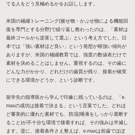
てる人をどう見極めるかをお話しします。
米国の補綴トレーニング(被せ物・かぶせ物による機能回
復を専門とする分野)で繰り返し教わったのは、「素材は
最終ゴールから逆算して選ぶ」という考え方でした。日
本では「強い素材ほど良い」という発想が根強い傾向が
ありますが、米国の補綴教育では、強度の数値表だけで
素材を決めることはしません。重視するのは、その歯に
どんな力がかかり、どれだけの歯質が残り、接着が確実
にできる環境かどうか、という診断です。
留学先の指導医から学んで印象に残っているのは、「e.
maxの成功は接着で決まる」という言葉でした。どれほ
ど審美的に優れた素材でも、防湿(唾液をしっかり遮断す
ること)が不十分な環境で接着すれば、その強みは半減し
ます。逆に、接着条件さえ整えば、e.maxは前歯でほぼ