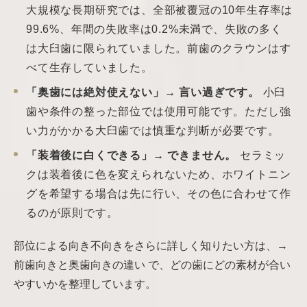
大規模な長期研究では、全部被覆冠の10年生存率は
99.6%、年間の失敗率は0.2%未満で、失敗の多く
は大臼歯に限られていました。前歯のクラウンはす
べて生存していました。
「奥歯には絶対使えない」→ 言い過ぎです。
小臼
歯や条件の整った部位では使用可能です。ただし強
い力がかかる大臼歯では慎重な判断が必要です。
「装着後に白くできる」→ できません。
セラミッ
クは装着後に色を変えられないため、ホワイトニン
グを希望する場合は先に行い、その色に合わせて作
るのが原則です。
部位による向き不向きをさらに詳しく知りたい方は、→
前歯向きと奥歯向きの違い で、どの歯にどの素材が合い
やすいかを整理しています。