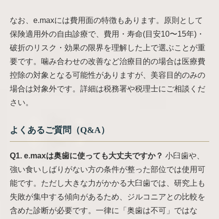
なお、e.maxには費用面の特徴もあります。原則として
保険適用外の自由診療で、費用・寿命(目安10〜15年)・
破折のリスク・効果の限界を理解した上で選ぶことが重
要です。噛み合わせの改善など治療目的の場合は医療費
控除の対象となる可能性がありますが、美容目的のみの
場合は対象外です。詳細は税務署や税理士にご相談くだ
さい。
よくあるご質問（Q&A）
Q1. e.maxは奥歯に使っても大丈夫ですか？
小臼歯や、
強い食いしばりがない方の条件が整った部位では使用可
能です。ただし大きな力がかかる大臼歯では、研究上も
失敗が集中する傾向があるため、ジルコニアとの比較を
含めた診断が必要です。一律に「奥歯は不可」ではな