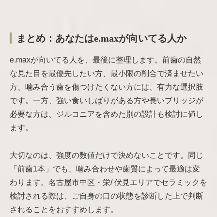
まとめ：あなたはe.maxが向いてる人か
e.maxが向いてる人を、最後に整理します。前歯の自然
な見た目を最優先したい方、最小限の削合で済ませたい
方、噛み合う歯を傷つけたくない方には、有力な選択肢
です。一方、強い食いしばりがある方や長いブリッジが
必要な方は、ジルコニアを含めた別の設計も検討に値し
ます。
大切なのは、強度の数値だけで決めないことです。同じ
「前歯1本」でも、噛み合わせや歯質によって最適は変
わります。名古屋市中区・栄/ 伏見エリアでセラミックを
検討される際は、ご自身の口の状態を診断した上で判断
されることをおすすめします。