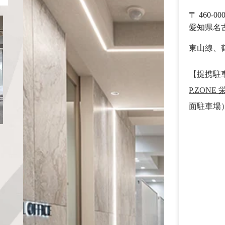
〒 460-0
愛知県名古
東山線、
【提携駐
P.ZONE
面駐車場