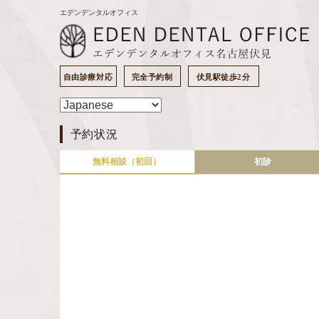
エデンデンタルオフィス
自由診療対応
完全予約制
伏見駅徒歩2分
予約状況
無料相談（初回）
初診