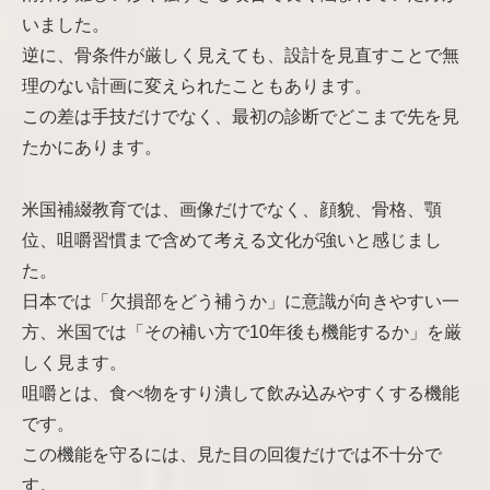
いました。
逆に、骨条件が厳しく見えても、設計を見直すことで無
理のない計画に変えられたこともあります。
この差は手技だけでなく、最初の診断でどこまで先を見
たかにあります。
米国補綴教育では、画像だけでなく、顔貌、骨格、顎
位、咀嚼習慣まで含めて考える文化が強いと感じまし
た。
日本では「欠損部をどう補うか」に意識が向きやすい一
方、米国では「その補い方で10年後も機能するか」を厳
しく見ます。
咀嚼とは、食べ物をすり潰して飲み込みやすくする機能
です。
この機能を守るには、見た目の回復だけでは不十分で
す。