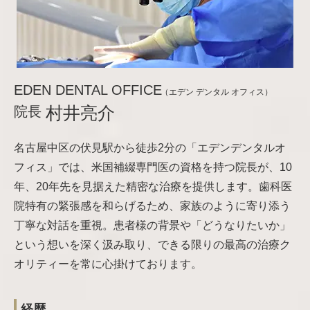
EDEN DENTAL OFFICE
（エデン デンタル オフィス）
院長
村井亮介
名古屋中区の伏見駅から徒歩2分の「エデンデンタルオ
フィス」では、米国補綴専門医の資格を持つ院長が、10
年、20年先を見据えた精密な治療を提供します。歯科医
院特有の緊張感を和らげるため、家族のように寄り添う
丁寧な対話を重視。患者様の背景や「どうなりたいか」
という想いを深く汲み取り、できる限りの最高の治療ク
オリティーを常に心掛けております。
経歴