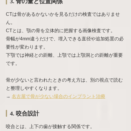
3. 骨の量と位置関係
CTは骨があるかないかを見るだけの検査ではありませ
ん。
CTとは、顎の骨を立体的に把握する画像検査です。
骨幅が4mm違うだけで、埋入できる直径や追加処置の必
要性が変わります。
下顎では神経との距離、上顎では上顎洞との距離が重要
です。
骨が少ないと言われたときの考え方は、別の視点で読む
と整理しやすくなります。
→
名古屋で骨が少ない場合のインプラント治療
4. 咬合設計
咬合とは、上下の歯が接触する関係です。