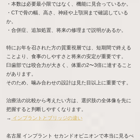
・本数は必要最小限ではなく、機能に見合っているか。
・CTで骨の幅、高さ、神経や上顎洞まで確認している
か。
・合併症、追加処置、将来の修理まで説明があるか。
特にお年を召された方の質重視層では、短期間で終える
ことより、食事のしやすさと将来の安定が重要です。
臼歯部では咬合力が大きく、体重の2〜3倍に達すること
があります。
そのため、噛み合わせの設計は見た目以上に重要です。
治療法の比較から考えたい方は、選択肢の全体像を先に
把握すると判断しやすくなります。
→
インプラントとブリッジの違い
名古屋 インプラント セカンドオピニオンで本当に見るべ