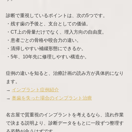
診断で重視しているポイントは、次の5つです。
・残す歯の予後と、支台としての価値。
・CT上の骨量だけでなく、埋入方向の自由度。
・患者ごとの骨格や咬合力の違い。
・清掃しやすい補綴形態にできるか。
・5年、10年先に修理しやすい構造か。
症例の違いを知ると、治療計画の読み方が具体的になり
ます。
→
インプラント症例紹介
→
奥歯を失った場合のインプラント治療
名古屋で質重視のインプラントを考えるなら、流れ作業
で決まる説明より、診断データをもとに一段ずつ整理す
る姿勢が合うはずです。