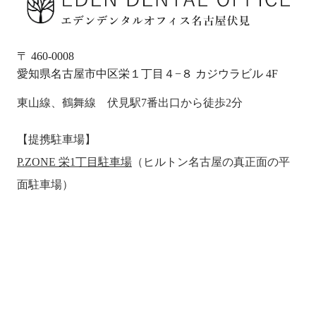
〒 460-0008
愛知県名古屋市中区栄１丁目４−８ カジウラビル 4F
東山線、鶴舞線 伏見駅7番出口から徒歩2分
【提携駐車場】
P.ZONE 栄1丁目駐車場
（ヒルトン名古屋の真正面の平
面駐車場）