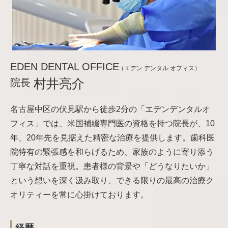
EDEN DENTAL OFFICE
（エデン デンタル オフィス）
院長
村井亮介
名古屋中区の伏見駅から徒歩2分の「エデンデンタルオ
フィス」では、米国補綴専門医の資格を持つ院長が、10
年、20年先を見据えた精密な治療を提供します。歯科医
院特有の緊張感を和らげるため、家族のように寄り添う
丁寧な対話を重視。患者様の背景や「どうなりたいか」
という想いを深く汲み取り、できる限りの最高の治療ク
オリティーを常に心掛けております。
経歴