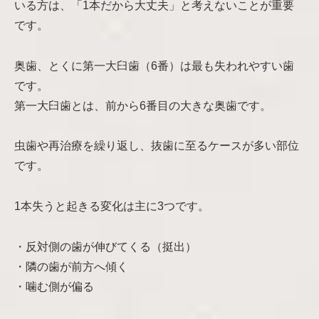
いる方は、「1本だから大丈夫」と考えないことが重要
です。
奥歯、とくに第一大臼歯（6番）は最も失われやすい歯
です。
第一大臼歯とは、前から6番目の大きな奥歯です。
虫歯や再治療を繰り返し、抜歯に至るケースが多い部位
です。
1本失うと起きる変化は主に3つです。
・反対側の歯が伸びてくる（挺出）
・隣の歯が前方へ傾く
・噛む側が偏る