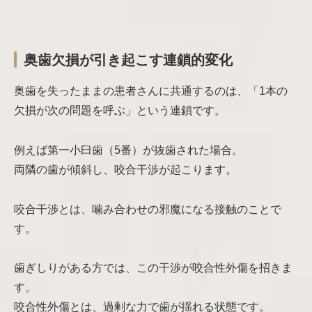
奥歯欠損が引き起こす連鎖的変化
奥歯を失ったままの患者さんに共通するのは、「1本の
欠損が次の問題を呼ぶ」という連鎖です。
例えば第一小臼歯（5番）が抜歯された場合。
両隣の歯が傾斜し、咬合干渉が起こります。
咬合干渉とは、噛み合わせの邪魔になる接触のことで
す。
歯ぎしりがある方では、この干渉が咬合性外傷を招きま
す。
咬合性外傷とは、過剰な力で歯が揺れる状態です。