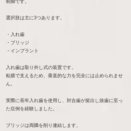
制御です。
選択肢は主に3つあります。
・入れ歯
・ブリッジ
・インプラント
入れ歯は取り外し式の装置です。
粘膜で支えるため、垂直的な力を完全には止められませ
ん。
実際に長年入れ歯を使用し、対合歯が挺出し抜歯に至っ
た症例を経験しました。
ブリッジは両隣を削り連結します。