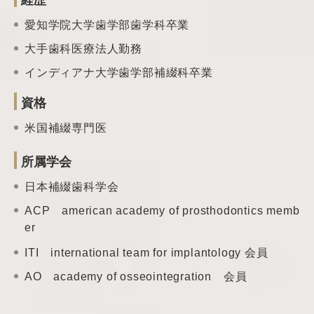
愛知学院大学歯学部歯学科卒業
大手歯科医療法人勤務
インディアナ大学歯学部補綴科卒業
資格
米国補綴専門医
所属学会
日本補綴歯科学会
ACP american academy of prosthodontics memb
er
ITI international team
for implantology 会員
AO academy of
osseointegration 会員