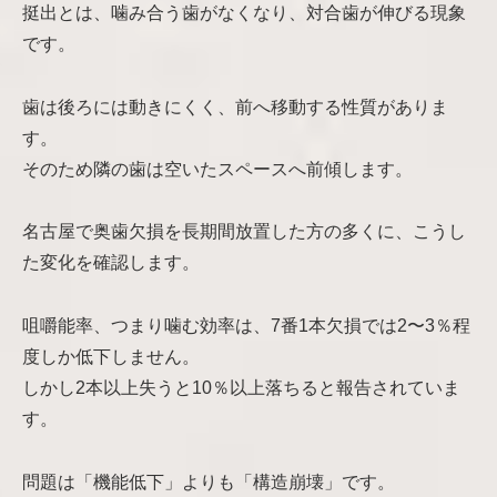
挺出とは、噛み合う歯がなくなり、対合歯が伸びる現象
です。
歯は後ろには動きにくく、前へ移動する性質がありま
す。
そのため隣の歯は空いたスペースへ前傾します。
名古屋で奥歯欠損を長期間放置した方の多くに、こうし
た変化を確認します。
咀嚼能率、つまり噛む効率は、7番1本欠損では2〜3％程
度しか低下しません。
しかし2本以上失うと10％以上落ちると報告されていま
す。
問題は「機能低下」よりも「構造崩壊」です。