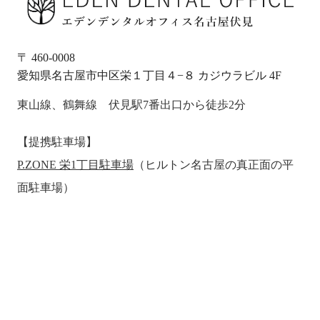
〒 460-0008
愛知県名古屋市中区栄１丁目４−８ カジウラビル 4F
東山線、鶴舞線 伏見駅7番出口から徒歩2分
【提携駐車場】
P.ZONE 栄1丁目駐車場
（ヒルトン名古屋の真正面の平
面駐車場）