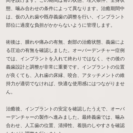
間を設けます。この期間は骨の状態、埋入条件、全身状
態、噛み合わせの条件によって異なります。治癒期間中
は、仮の入れ歯や既存義歯の調整を行い、インプラント
部位に過度な負担がかからないように管理します。
術後は、腫れや痛みの有無、創部の治癒状態、義歯によ
る圧迫の有無を確認しました。オーバーデンチャー症例
では、インプラントを入れて終わりではなく、その後の
義歯設計と調整が非常に重要です。インプラントの位置
が良くても、入れ歯の床縁、咬合、アタッチメントの維
持力が適切でなければ、快適な使用感にはつながりませ
ん。
治癒後、インプラントの安定を確認したうえで、オーバ
ーデンチャーの製作へ進みました。最終義歯では、噛み
合わせ、人工歯の位置、清掃性、着脱のしやすさを確認