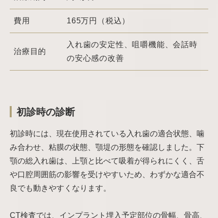
費用
165万円（税込）
入れ歯の安定性、咀嚼機能、会話時
治療目的
の安心感の改善
初診時の診断
初診時には、現在使用されている入れ歯の適合状態、噛
み合わせ、粘膜の状態、顎堤の形態を確認しました。下
顎の総入れ歯は、上顎と比べて吸着が得られにくく、舌
や口腔周囲筋の影響を受けやすいため、わずかな適合不
良でも動きやすくなります。
CT検査では、インプラント埋入予定部位の骨幅、骨高、