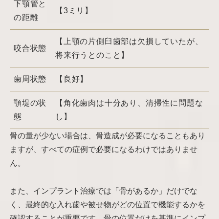
下顎管と
【3ミリ】
の距離
【上顎の片側臼歯部は欠損していたが、
咬合状態
将来行うとのこと】
歯周状態
【良好】
顎堤の状
【角化歯肉は十分あり、清掃性に問題な
態
し】
骨の量が少ない場合は、骨造成が必要になることもあり
ますが、すべての症例で必要になるわけではありませ
ん。
また、インプラント治療では「骨があるか」だけでな
く、最終的な入れ歯や被せ物がどの位置で機能するかを
確認することが重要です。骨の位置だけを基準にインプ