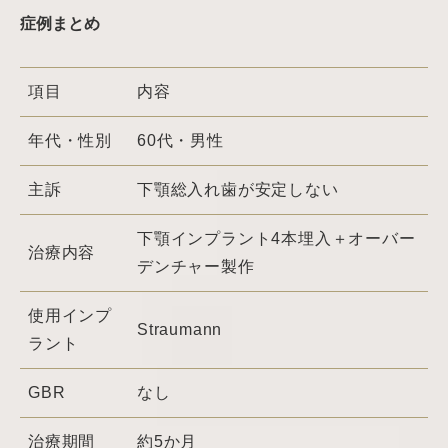
症例まとめ
項目
内容
年代・性別
60代・男性
主訴
下顎総入れ歯が安定しない
下顎インプラント4本埋入＋オーバー
治療内容
デンチャー製作
使用インプ
Straumann
ラント
GBR
なし
治療期間
約5か月