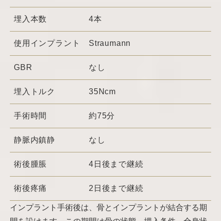
埋入本数
4本
使用インプラント
Straumann
GBR
なし
埋入トルク
35Ncm
手術時間
約75分
静脈内鎮静
なし
術後腫脹
4日後まで継続
術後疼痛
2日後まで継続
インプラント手術後は、骨とインプラントが結合する期