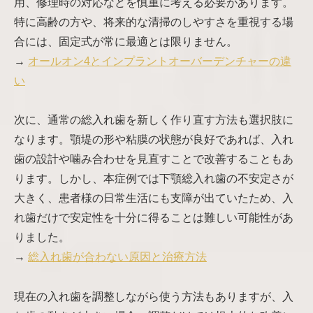
用、修理時の対応などを慎重に考える必要があります。
特に高齢の方や、将来的な清掃のしやすさを重視する場
合には、固定式が常に最適とは限りません。
→
オールオン4とインプラントオーバーデンチャーの違
い
次に、通常の総入れ歯を新しく作り直す方法も選択肢に
なります。顎堤の形や粘膜の状態が良好であれば、入れ
歯の設計や噛み合わせを見直すことで改善することもあ
ります。しかし、本症例では下顎総入れ歯の不安定さが
大きく、患者様の日常生活にも支障が出ていたため、入
れ歯だけで安定性を十分に得ることは難しい可能性があ
りました。
→
総入れ歯が合わない原因と治療方法
現在の入れ歯を調整しながら使う方法もありますが、入