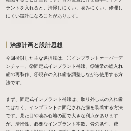
ラントを入れると、清掃しにくい、噛みにくい、修理し
にくい設計になることがあります。
治療計画と設計思想
今回検討した主な選択肢は、①インプラントオーバーデ
ンチャー、②固定式インプラント補綴、③通常の総入れ
歯の再製作、④現在の入れ歯を調整しながら使用する方
法です。
まず、固定式インプラント補綴は、取り外し式の入れ歯
ではなく、インプラントに固定された歯を装着する方法
です。見た目や噛み心地の面で大きな利点があります
が、清掃性、必要なインプラント本数、骨の条件、費