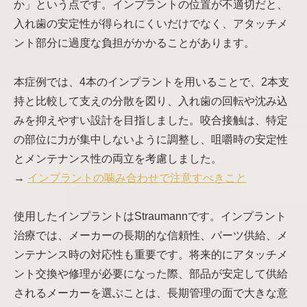
か」という点です。インプラントの位置が不適切だと、
入れ歯の安定性が得られにくいだけでなく、アタッチメ
ント部分に過度な負担がかかることがあります。
本症例では、4本のインプラントを用いることで、2本支
持と比較して支えの分散を図り、入れ歯の回転や沈み込
みを抑えやすい設計を目指しました。咬合接触は、特定
の部位に力が集中しないように調整し、咀嚼時の安定性
とメンテナンス性の両立を考慮しました。
→
インプラントの噛み合わせで注意すべきこと
使用したインプラントはStraumannです。インプラント
治療では、メーカーの長期的な信頼性、パーツ供給、メ
ンテナンス時の対応性も重要です。将来的にアタッチメ
ント交換や修理が必要になった際、部品が安定して供給
されるメーカーを選ぶことは、長期管理の面で大きな意