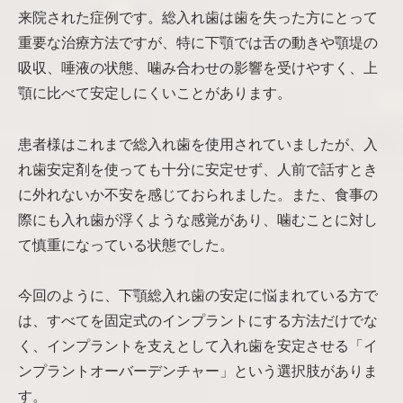
来院された症例です。総入れ歯は歯を失った方にとって
重要な治療方法ですが、特に下顎では舌の動きや顎堤の
吸収、唾液の状態、噛み合わせの影響を受けやすく、上
顎に比べて安定しにくいことがあります。
患者様はこれまで総入れ歯を使用されていましたが、入
れ歯安定剤を使っても十分に安定せず、人前で話すとき
に外れないか不安を感じておられました。また、食事の
際にも入れ歯が浮くような感覚があり、噛むことに対し
て慎重になっている状態でした。
今回のように、下顎総入れ歯の安定に悩まれている方で
は、すべてを固定式のインプラントにする方法だけでな
く、インプラントを支えとして入れ歯を安定させる「イ
ンプラントオーバーデンチャー」という選択肢がありま
す。