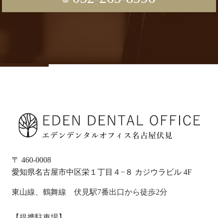
〒 460-0008
愛知県名古屋市中区栄１丁目４−８ カジウラビル 4F
東山線、鶴舞線 伏見駅7番出口から徒歩2分
【提携駐車場】