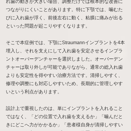
れ歯の動きが大きい場合、調整だけでは根本的な改善に
つながりにくいことがあります。特に下顎では、噛むた
びに入れ歯が浮く、前後左右に動く、粘膜に痛みが出る
といった問題が起こりやすくなります。
そこで本症例では、下顎にStraumannインプラントを4本
埋入し、それを支えにして入れ歯を安定させるインプラ
ントオーバーデンチャーを選択しました。オーバーデン
チャーは取り外しが可能でありながら、通常の総入れ歯
よりも安定性を得やすい治療方法です。清掃しやすく、
修理や調整にも対応しやすいため、長期的に管理しやす
いという利点があります。
設計上で重視したのは、単にインプラントを入れること
ではなく、「どの位置で入れ歯を支えるか」「噛んだと
きにどこへ力がかかるか」「患者様自身が清掃しやすい