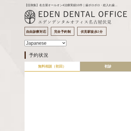
【症例集】名古屋オールオン4治療実績10件｜歯ボロボロ・総入れ歯・難症例を網羅｜名古屋の歯医者｜エデンデンタルオフィスのブログ
自由診療対応
完全予約制
伏見駅徒歩2分
予約状況
無料相談（初回）
初診