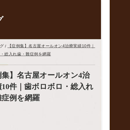
グ
グ
【症例集】名古屋オールオン4治療実績10件｜
ロ・総入れ歯・難症例を網羅
例集】名古屋オールオン4治
績10件｜歯ボロボロ・総入れ
難症例を網羅