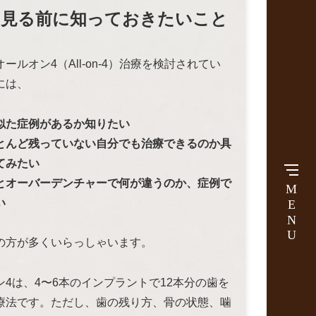
を見る前に知っておきたいこと
ールオン4（All-on-4）治療を検討されてい
には、
似た症例があるか知りたい
とんど残っていない自分でも治療できるのか具
てみたい
とオーバーデンチャーで何が違うのか、症例で
MENU
い
の方が多くいらっしゃいます。
ン4は、4〜6本のインプラントで12本分の歯を
療法です。ただし、歯の残り方、骨の状態、噛