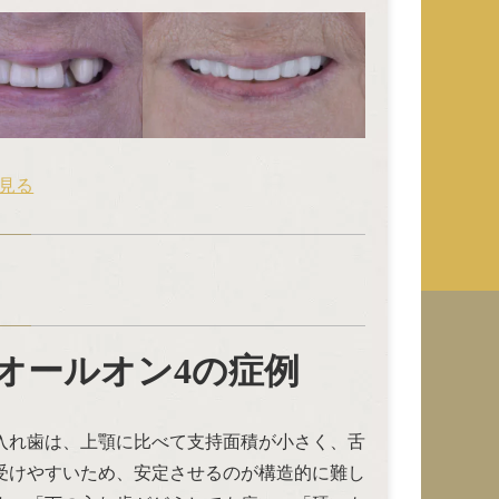
見る
オールオン4の症例
入れ歯は、上顎に比べて支持面積が小さく、舌
受けやすいため、安定させるのが構造的に難し