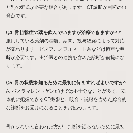
ど別の術式が必要な場合があります。CT診断が判断の出
発点です。
Q4. 骨粗鬆症の薬を飲んでいますが治療できますか?
A.
服用している薬剤の種類、期間、投与経路によって対応
が変わります。ビスフォスフォネート系などは慎重な判
断が必要です。主治医との連携を含めた診断が前提にな
ります。
Q5. 骨の状態を知るために最初に何をすればよいですか?
A. パノラマレントゲンだけでは不十分なことが多く、立
体的に把握できるCT撮影と、咬合・補綴を含めた総合的
な診断をお受けになることをお勧めします。
骨が少ないと言われた方が、判断を誤らないために最初