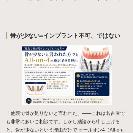
骨が少ない=インプラント不可、ではない
「他院で骨が足りないと言われた」——これは名古屋で
も非常に多いご相談です。しかし結論から申し上げる
と、骨が少ないという理由だけで オールオン4（All-on-