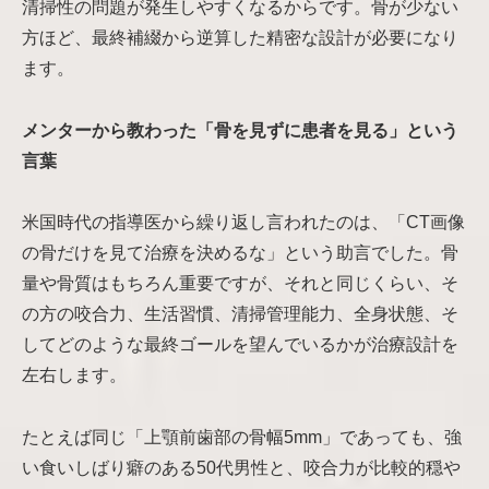
清掃性の問題が発生しやすくなるからです。骨が少ない
方ほど、最終補綴から逆算した精密な設計が必要になり
ます。
メンターから教わった「骨を見ずに患者を見る」という
言葉
米国時代の指導医から繰り返し言われたのは、「CT画像
の骨だけを見て治療を決めるな」という助言でした。骨
量や骨質はもちろん重要ですが、それと同じくらい、そ
の方の咬合力、生活習慣、清掃管理能力、全身状態、そ
してどのような最終ゴールを望んでいるかが治療設計を
左右します。
たとえば同じ「上顎前歯部の骨幅5mm」であっても、強
い食いしばり癖のある50代男性と、咬合力が比較的穏や