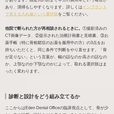
あり、清掃もしやすくなります。詳しくは
インプラント
で支える入れ歯という選択肢
をご覧ください。
他院で断られた方が再相談されるときに。
①撮影済みの
CT画像データ、②提示された治療計画書と見積書、③お
薬手帳（特に骨粗鬆症のお薬を服用中の方）の3点をお
持ちいただくと、同じ条件で判断をやり直せます。「骨
が足りない」という言葉が、幅の話なのか高さの話なの
か、上顎なのか下顎なのかによって、取れる選択肢はま
ったく変わります。
診断と設計をどう組み立てるか
ここからはEden Dental Officeの臨床視点として、骨が少