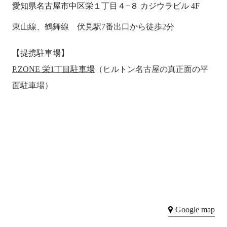
愛知県名古屋市中区栄１丁目４−８ カジウラビル 4F
東山線、鶴舞線 伏見駅7番出口から徒歩2分
【提携駐車場】
P.ZONE 栄1丁目駐車場
（ヒルトン名古屋の真正面の平
面駐車場）
Google map