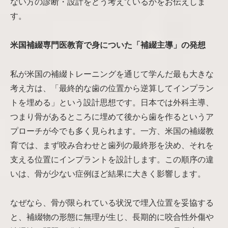
ない方の診断・設計をどう考えているかをお伝えしま
す。
米国補綴専門医教育で身についた「補綴主導」の発想
私が米国の補綴トレーニングを通じて学んだ最も大きな
考え方は、「最終的な歯の位置から逆算してインプラン
トを埋める」という設計思想です。日本では外科主導、
つまり骨があるところに埋めて後から歯を作るというア
プローチが今でも多く見られます。一方、米国の補綴教
育では、まず咬み合わせと歯列の最終形を決め、それを
支える位置にインプラントを設計します。この順序の違
いは、骨が少ない症例ほど結果に大きく影響します。
なぜなら、骨が限られている状況で埋入位置を妥協する
と、補綴物の形態に無理が生じ、長期的に咬合性外傷や