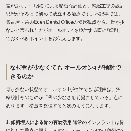
差があり、CT診断による精密な評価と、補綴主導の設計
思想がそろって初めて成立する治療です。本記事では、
名古屋・栄のEden Dental Officeの臨床視点から、骨が少
ないと言われた方がオールオン4を検討する際に整理し
ておくべきポイントをお伝えします。
なぜ骨が少なくても オールオン4 が検討で
きるのか
骨が少ない状態でオールオン4が検討できる理由は、治
療設計そのものが「骨の少なさを前提にしている」点に
あります。構造を整理すると次のようになります。
1. 傾斜埋入による骨の有効活用
通常のインプラントは骨
に対して垂直に埋入しますが、オールオン4では奥側の2