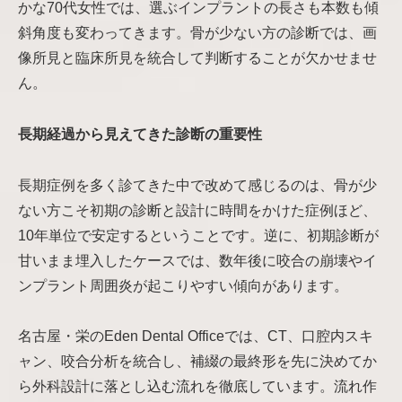
かな70代女性では、選ぶインプラントの長さも本数も傾
斜角度も変わってきます。骨が少ない方の診断では、画
像所見と臨床所見を統合して判断することが欠かせませ
ん。
長期経過から見えてきた診断の重要性
長期症例を多く診てきた中で改めて感じるのは、骨が少
ない方こそ初期の診断と設計に時間をかけた症例ほど、
10年単位で安定するということです。逆に、初期診断が
甘いまま埋入したケースでは、数年後に咬合の崩壊やイ
ンプラント周囲炎が起こりやすい傾向があります。
名古屋・栄のEden Dental Officeでは、CT、口腔内スキ
ャン、咬合分析を統合し、補綴の最終形を先に決めてか
ら外科設計に落とし込む流れを徹底しています。流れ作