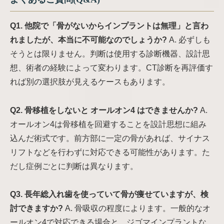
Q1. 他院で「骨がないからインプラントは無理」と言わ
れましたが、本当に不可能なのでしょうか?
A. 必ずしも
そうとは限りません。判断は使用する診断機器、設計思
想、術者の経験によって変わります。CT診断を再評価す
れば別の選択肢が見えるケースもあります。
Q2. 骨移植をしないと オールオン4 はできませんか?
A.
オールオン4は骨移植を回避することを設計思想に組み
込んだ術式です。前方部に一定の骨があれば、サイナス
リフトなどを行わずに対応できる可能性があります。た
だし症例ごとに判断は異なります。
Q3. 長年総入れ歯を使っていて骨が痩せていますが、検
討できますか?
A. 骨吸収の程度によります。一般的なオ
ールオン4で対応できる場合と、ジゴマインプラントな