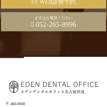
WEB診療予約
まずはお電話ください
052-265-8996
〒 460-0008