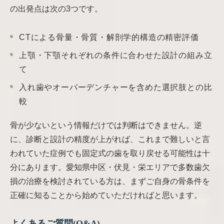
の出発点は次の3つです。
CTによる骨量・骨質・解剖学的構造の精密評価
上顎・下顎それぞれの条件に合わせた設計の組み立
て
入れ歯やオーバーデンチャーを含めた選択肢との比
較
骨が少ないという情報だけでは判断はできません。逆
に、診断と設計の精度が上がれば、これまで難しいと言
われていた症例でも固定式の歯を取り戻せる可能性は十
分にあります。愛知県中区・伏見・栄エリアで多数歯欠
損の治療を検討されている方は、まずご自身の骨条件を
正確に知ることから始めていただければと思います。
よくあるご質問(Q&A)