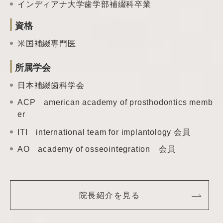
インディアナ大学歯学部補綴科卒業
資格
米国補綴専門医
所属学会
日本補綴歯科学会
ACP american academy of prosthodontics memb
er
ITI international team
for implantology 会員
AO academy of
osseointegration 会員
院長紹介を見る