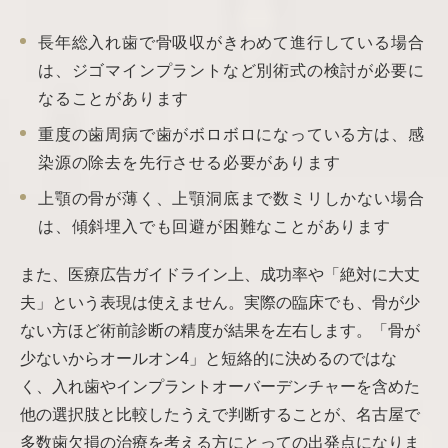
長年総入れ歯で骨吸収がきわめて進行している場合
は、ジゴマインプラントなど別術式の検討が必要に
なることがあります
重度の歯周病で歯がボロボロになっている方は、感
染源の除去を先行させる必要があります
上顎の骨が薄く、上顎洞底まで数ミリしかない場合
は、傾斜埋入でも回避が困難なことがあります
また、医療広告ガイドライン上、成功率や「絶対に大丈
夫」という表現は使えません。実際の臨床でも、骨が少
ない方ほど術前診断の精度が結果を左右します。「骨が
少ないからオールオン4」と短絡的に決めるのではな
く、入れ歯やインプラントオーバーデンチャーを含めた
他の選択肢と比較したうえで判断することが、名古屋で
多数歯欠損の治療を考える方にとっての出発点になりま