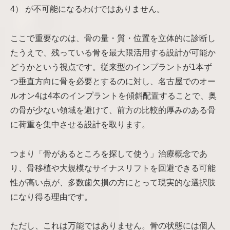
4） が不可能になるわけではありません。
ここで重要なのは、骨の量・質・位置を立体的に診断し
たうえで、残っている骨を最大限活用する設計が可能か
どうかという視点です。従来型のインプラントが1本ず
つ垂直方向に骨を必要とするのに対し、名古屋でのオー
ルオン4は4本のインプラントを傾斜配置することで、奥
の骨が少ない領域を避けて、前方の比較的厚みのある骨
に荷重を集中させる設計を取ります。
つまり「骨があるところを探して使う」治療概念であ
り、骨移植や大規模なサイナスリフトを回避できる可能
性が高い点が、多数歯欠損の方にとって現実的な選択肢
になり得る理由です。
ただし、これは万能ではありません。骨の状態には個人