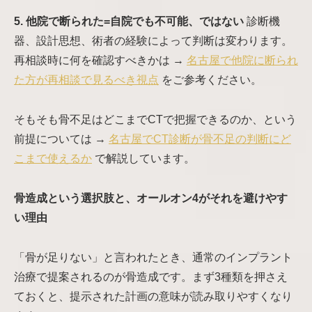
5. 他院で断られた=自院でも不可能、ではない
診断機
器、設計思想、術者の経験によって判断は変わります。
再相談時に何を確認すべきかは →
名古屋で他院に断られ
た方が再相談で見るべき視点
をご参考ください。
そもそも骨不足はどこまでCTで把握できるのか、という
前提については →
名古屋でCT診断が骨不足の判断にど
こまで使えるか
で解説しています。
骨造成という選択肢と、オールオン4がそれを避けやす
い理由
「骨が足りない」と言われたとき、通常のインプラント
治療で提案されるのが骨造成です。まず3種類を押さえ
ておくと、提示された計画の意味が読み取りやすくなり