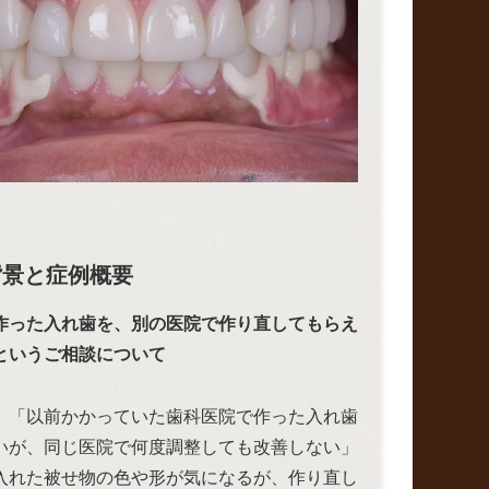
背景と症例概要
作った入れ歯を、別の医院で作り直してもらえ
というご相談について
、「以前かかっていた歯科医院で作った入れ歯
いが、同じ医院で何度調整しても改善しない」
入れた被せ物の色や形が気になるが、作り直し