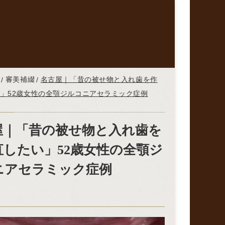
審美補綴
名古屋｜「昔の被せ物と入れ歯を作
」52歳女性の全顎ジルコニアセラミック症例
屋｜「昔の被せ物と入れ歯を
直したい」52歳女性の全顎ジ
ニアセラミック症例