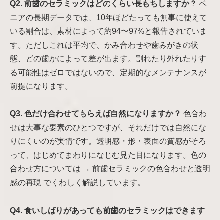
Q2. 前歯のセラミックはどのくらい長もちしますか？
ベ
ニアの長期データでは、10年ほどたっても無事に使えて
いる割合は、素材によって約94〜97%と報告されていま
す。ただしこれは平均で、かみ合わせや歯みがきの状
態、どの歯かによって差が出ます。割れたり外れたりす
る可能性はゼロではないので、定期的なメンテナンスが
前提になります。
Q3. 色だけ合わせてもらえば自然になりますか？
色合わ
せは大事な要素のひとつですが、それだけでは自然にな
りにくいのが実情です。透明感・形・表面の質感がそろ
って、はじめてまわりになじむ見た目になります。色の
合わせ方については → 前歯セラミックの色合わせと透明
感の再現 でくわしく解説しています。
Q4. 食いしばりがあっても前歯のセラミックはできます