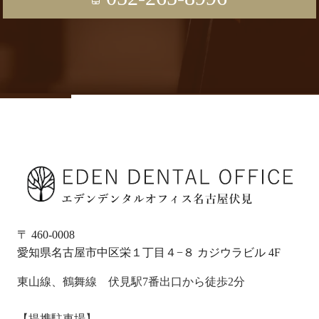
〒 460-0008
愛知県名古屋市中区栄１丁目４−８ カジウラビル 4F
東山線、鶴舞線 伏見駅7番出口から徒歩2分
【提携駐車場】