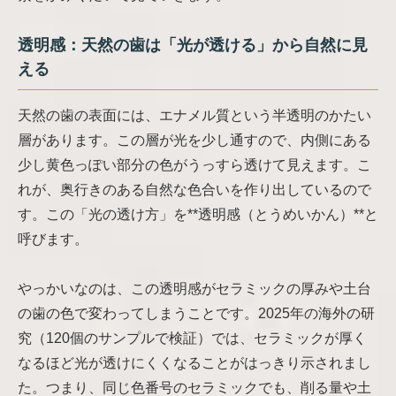
透明感：天然の歯は「光が透ける」から自然に見
える
天然の歯の表面には、エナメル質という半透明のかたい
層があります。この層が光を少し通すので、内側にある
少し黄色っぽい部分の色がうっすら透けて見えます。こ
れが、奥行きのある自然な色合いを作り出しているので
す。この「光の透け方」を**透明感（とうめいかん）**と
呼びます。
やっかいなのは、この透明感がセラミックの厚みや土台
の歯の色で変わってしまうことです。2025年の海外の研
究（120個のサンプルで検証）では、セラミックが厚く
なるほど光が透けにくくなることがはっきり示されまし
た。つまり、同じ色番号のセラミックでも、削る量や土