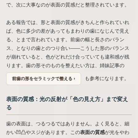
で、次に大事なのが表面の質感だと整理されています。
ある報告では、形と表面の質感がきちんと作られていれ
ば、色に多少の差があってもまわりの歯になじんで見え
る、とまで言われています。前歯の幅と長さのバラン
ス、となりの歯とのつり合い——こうした形のバランス
が崩れていると、色がどれだけ合っていても違和感が残
ります。歯の形そのものを整えたい方は、姉妹記事の
も参考になります。
前歯の形をセラミックで整える ›
表面の質感：光の反射が「色の見え方」まで変え
る
歯の表面は、つるつるではありません。よく見ると、細
かい凹凸やスジがあります。この
表面の質感
が光をやわ