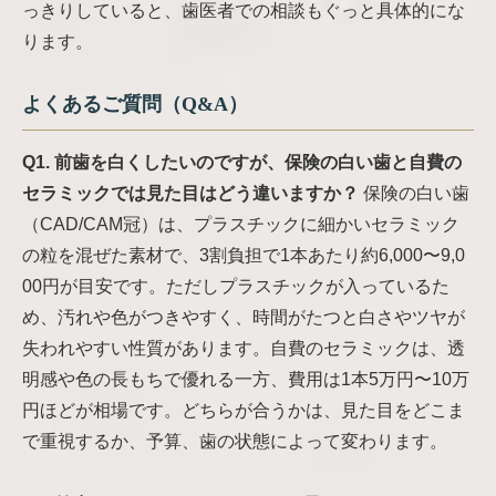
っきりしていると、歯医者での相談もぐっと具体的にな
ります。
よくあるご質問（Q&A）
Q1. 前歯を白くしたいのですが、保険の白い歯と自費の
セラミックでは見た目はどう違いますか？
保険の白い歯
（CAD/CAM冠）は、プラスチックに細かいセラミック
の粒を混ぜた素材で、3割負担で1本あたり約6,000〜9,0
00円が目安です。ただしプラスチックが入っているた
め、汚れや色がつきやすく、時間がたつと白さやツヤが
失われやすい性質があります。自費のセラミックは、透
明感や色の長もちで優れる一方、費用は1本5万円〜10万
円ほどが相場です。どちらが合うかは、見た目をどこま
で重視するか、予算、歯の状態によって変わります。