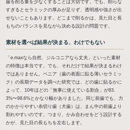
歯を削る量を少なくすることは大切です。でも、削らな
すぎるとセラミックの厚みが足りず、透明感や強さが出
せないこともあります。どこまで削るかは、見た目と長
もちのバランスを見ながら決める設計の問題です。
素材を選べば結果が決まる、わけでもない
「e.maxなら自然、ジルコニアなら丈夫」といった素材
の特徴は本当です。でも、それだけで結果が決まるわけ
ではありません。ベニア（歯の表面に貼る薄いセラミッ
ク）の長期データを調べた研究では、どの歯に貼るかに
よって、10年ほどの「無事に使えている割合」が83.
3%〜98.6%とかなり幅がありました。同じ前歯でも、力
のかかりやすい糸切り歯（犬歯）は、まん中の前歯より
割れやすいのです。つまり、かみ合わせをどう設計する
かが、見た目の長もちを左右します。