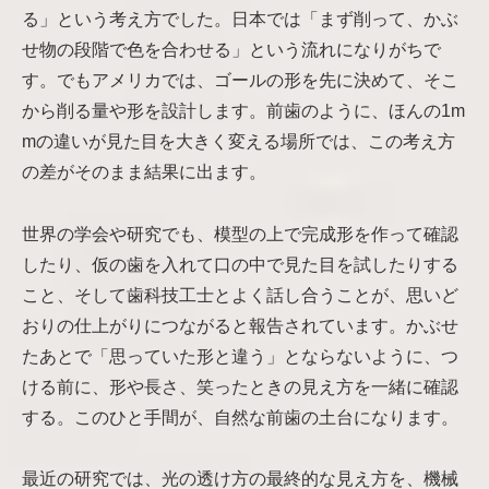
る」という考え方でした。日本では「まず削って、かぶ
せ物の段階で色を合わせる」という流れになりがちで
す。でもアメリカでは、ゴールの形を先に決めて、そこ
から削る量や形を設計します。前歯のように、ほんの1m
mの違いが見た目を大きく変える場所では、この考え方
の差がそのまま結果に出ます。
世界の学会や研究でも、模型の上で完成形を作って確認
したり、仮の歯を入れて口の中で見た目を試したりする
こと、そして歯科技工士とよく話し合うことが、思いど
おりの仕上がりにつながると報告されています。かぶせ
たあとで「思っていた形と違う」とならないように、つ
ける前に、形や長さ、笑ったときの見え方を一緒に確認
する。このひと手間が、自然な前歯の土台になります。
最近の研究では、光の透け方の最終的な見え方を、機械